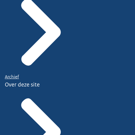
Archief
Over deze site