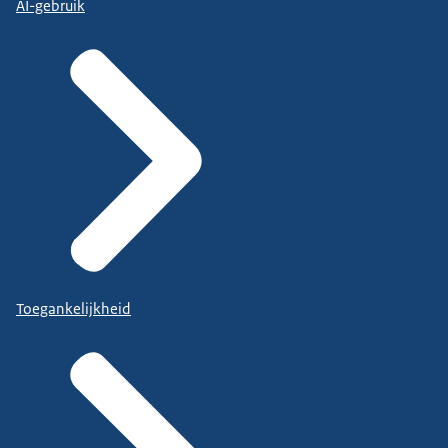
AI-gebruik
Toegankelijkheid