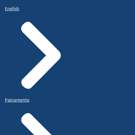
English
Papiamento