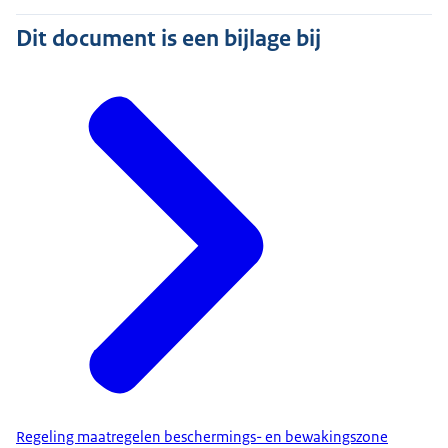
Dit document is een bijlage bij
Regeling maatregelen beschermings- en bewakingszone