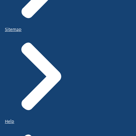
Sitemap
Help