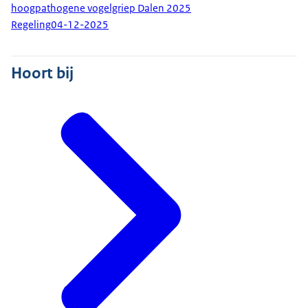
hoogpathogene vogelgriep Dalen 2025
Regeling
04-12-2025
Hoort bij