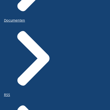
Documenten
RSS