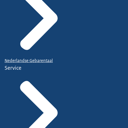
Nederlandse Gebarentaal
Service