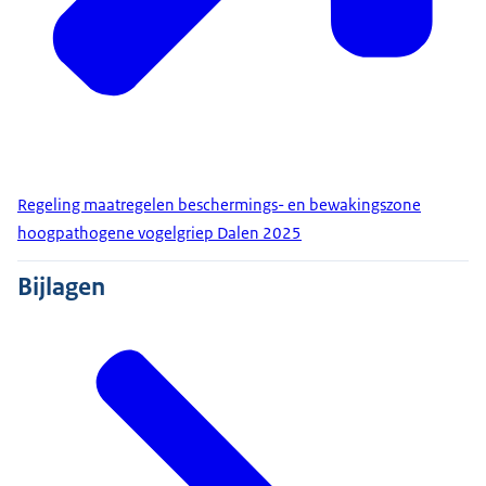
Regeling maatregelen beschermings- en bewakingszone
hoogpathogene vogelgriep Dalen 2025
Bijlagen