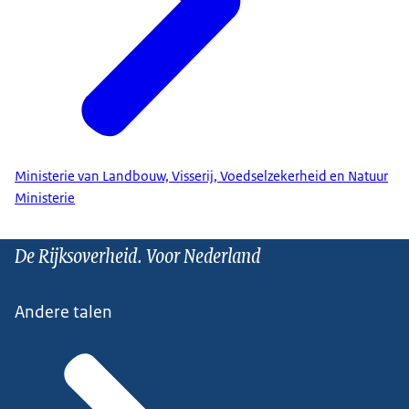
Ministerie van Landbouw, Visserij, Voedselzekerheid en Natuur
Ministerie
De Rijksoverheid. Voor Nederland
Andere talen