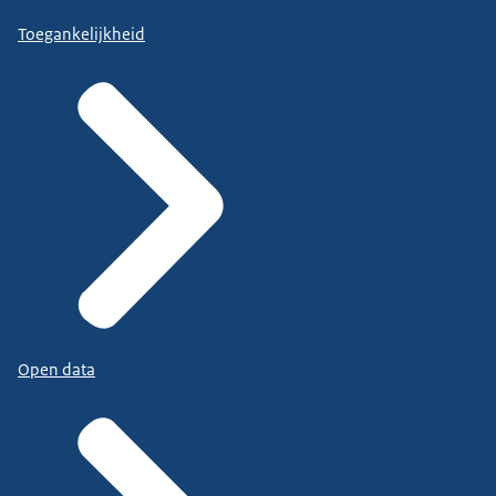
Toegankelijkheid
Open data