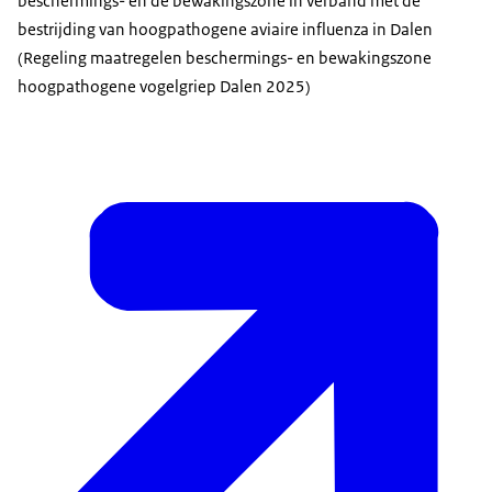
beschermings- en de bewakingszone in verband met de
bestrijding van hoogpathogene aviaire influenza in Dalen
(Regeling maatregelen beschermings- en bewakingszone
hoogpathogene vogelgriep Dalen 2025)