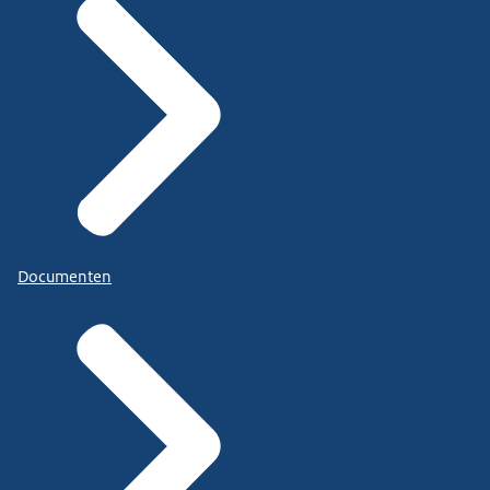
Documenten