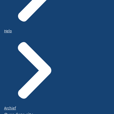
Help
Archief