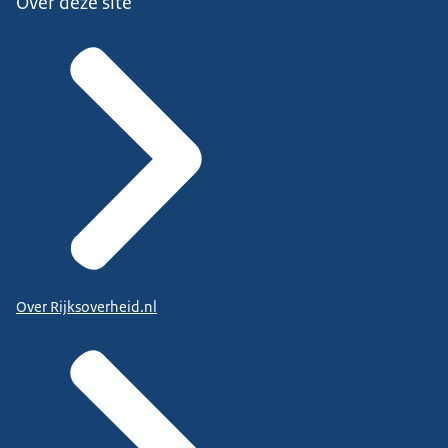
Over deze site
Over Rijksoverheid.nl