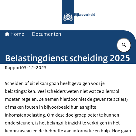
Naar de homepage van Rijksoverheid
Rijksoverheid
Home
Documenten
Vu
Belastingdienst scheiding 2025
Rapport
05-12-2025
Scheiden of uit elkaar gaan heeft gevolgen voor je
belastingzaken. Veel scheiders weten niet wat ze allemaal
moeten regelen. Ze nemen hierdoor niet de gewenste actie(s)
of maken fouten in bijvoorbeeld hun aangifte
inkomstenbelasting. Om deze doelgroep beter te kunnen
ondersteunen, is het belangrijk inzicht te verkrijgen in het
kennisniveau en de behoefte aan informatie en hulp. Hoe gaan