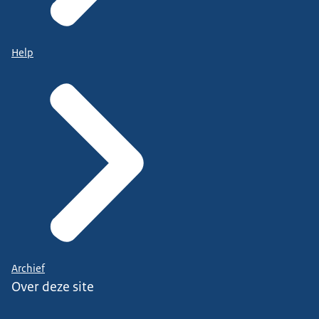
Help
Archief
Over deze site