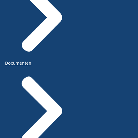
Documenten