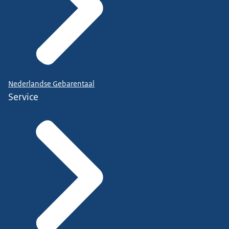
Nederlandse Gebarentaal
Service