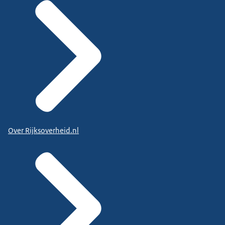
Over Rijksoverheid.nl