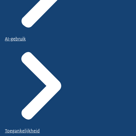
AI-gebruik
Toegankelijkheid