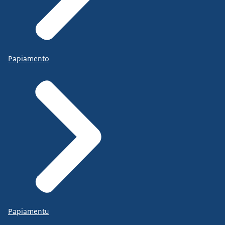
Papiamento
Papiamentu