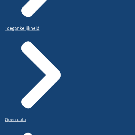
Toegankelijkheid
Open data