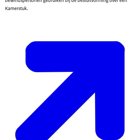
bewindspersonen gebruiken bij de besluitvorming over een
Kamerstuk.