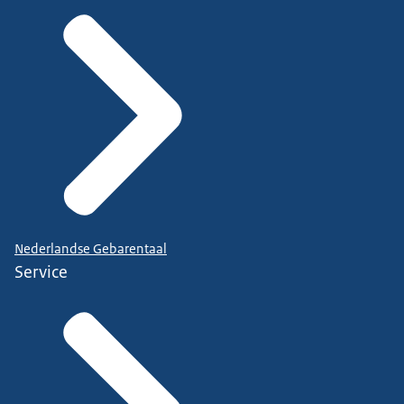
Nederlandse Gebarentaal
Service