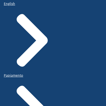
English
Papiamento