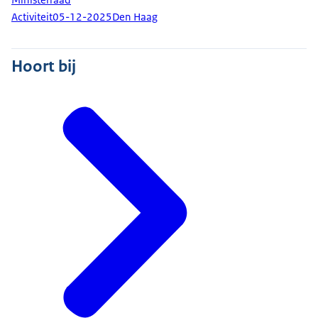
Activiteit
05-12-2025
Den Haag
Hoort bij