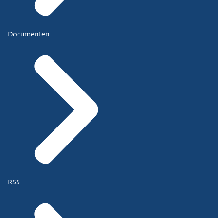
Documenten
RSS