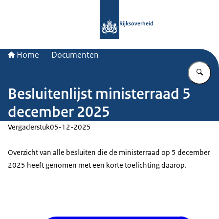
Naar de homepage van Rijksoverheid
Rijksoverheid
Home
Documenten
Vu
Besluitenlijst ministerraad 5
december 2025
Vergaderstuk
05-12-2025
Overzicht van alle besluiten die de ministerraad op 5 december
2025 heeft genomen met een korte toelichting daarop.