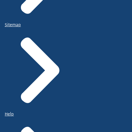
Sitemap
Help