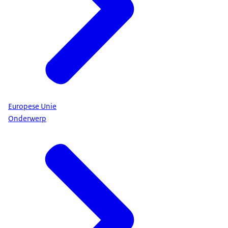
Europese Unie
Onderwerp