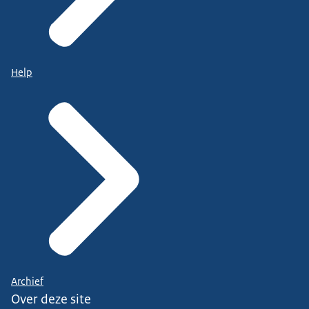
Help
Archief
Over deze site