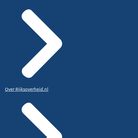
Over Rijksoverheid.nl