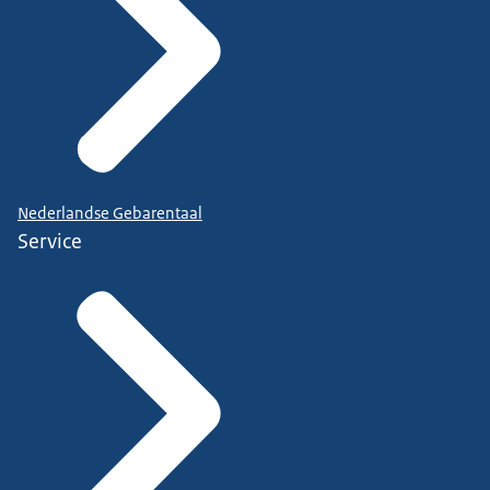
Nederlandse Gebarentaal
Service