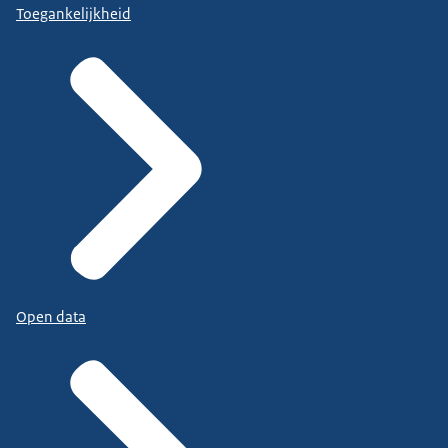
Toegankelijkheid
Open data