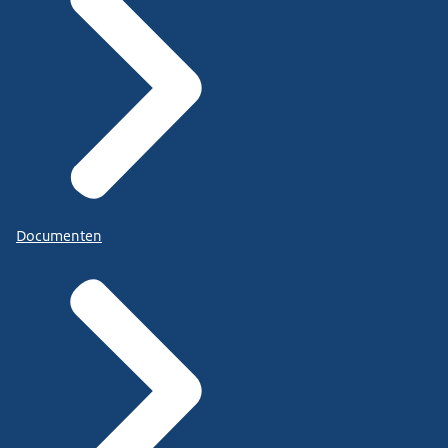
Documenten