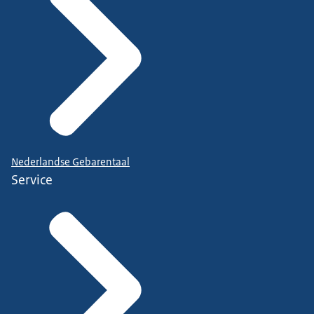
Nederlandse Gebarentaal
Service