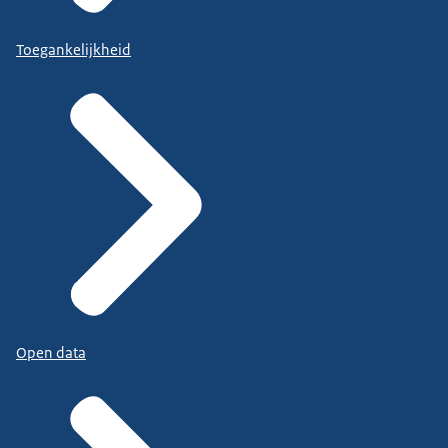
Toegankelijkheid
Open data