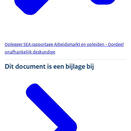
Oplegger SEA rapportage Arbeidsmarkt en opleiden - Oordeel
onafhankelijk deskundige
Dit document is een bijlage bij