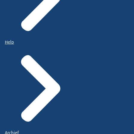
Help
Archief