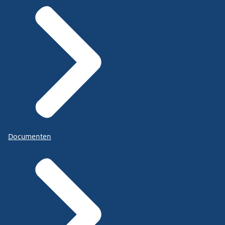
Documenten