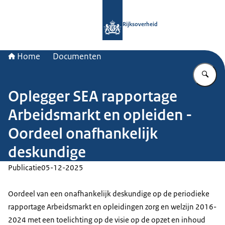
Naar de homepage van Rijksoverheid
Rijksoverheid
Home
Documenten
Vu
Oplegger SEA rapportage
Arbeidsmarkt en opleiden -
Oordeel onafhankelijk
deskundige
Publicatie
05-12-2025
Oordeel van een onafhankelijk deskundige op de periodieke
rapportage Arbeidsmarkt en opleidingen zorg en welzijn 2016-
2024 met een toelichting op de visie op de opzet en inhoud