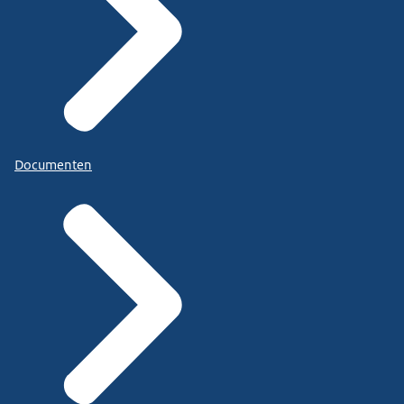
Documenten