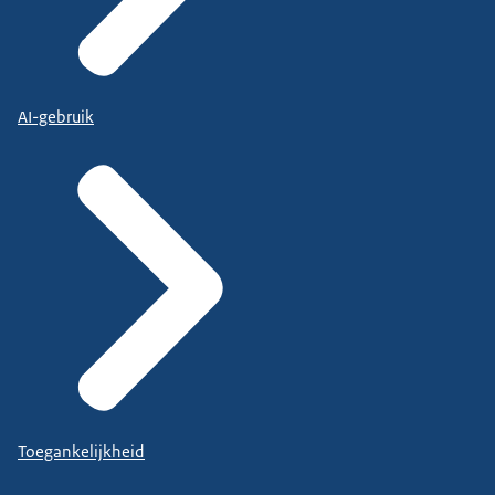
AI-gebruik
Toegankelijkheid