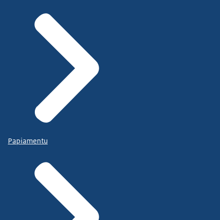
Papiamentu