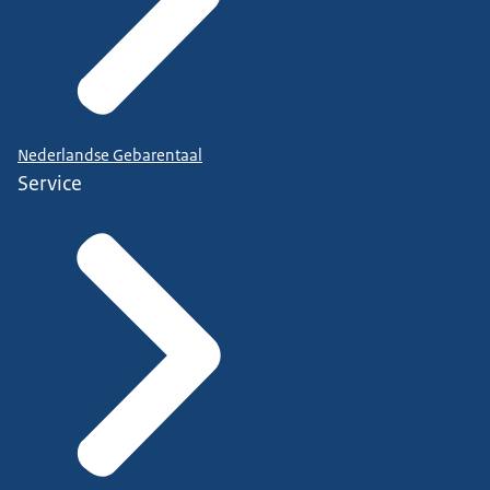
Nederlandse Gebarentaal
Service