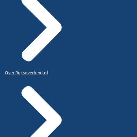
Over Rijksoverheid.nl