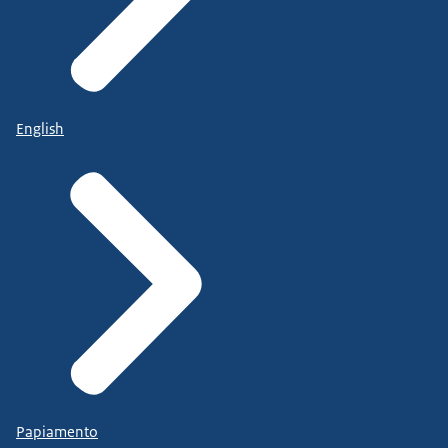
English
Papiamento