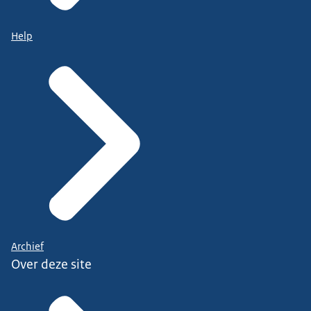
Help
Archief
Over deze site