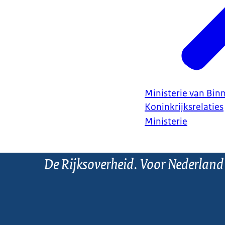
Ministerie van Bin
Koninkrijksrelaties
Ministerie
De Rijksoverheid. Voor Nederland