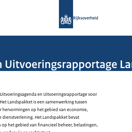
Naar de homepage van Rijksoverheid
Rijksoverheid
n Uitvoeringsrapportage L
 Uitvoeringsagenda en Uitvoeringsrapportage voor
 Het Landspakket is een samenwerking tussen
r hervormingen op het gebied van economie,
 dienstverlening. Het Landspakket bevat
op het gebied van financieel beheer, belastingen,