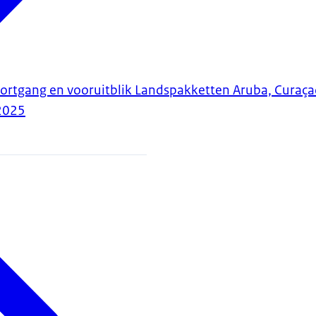
ortgang en vooruitblik Landspakketten Aruba, Curaça
2025