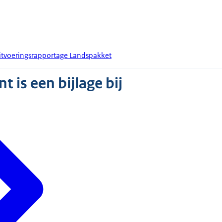
itvoeringsrapportage Landspakket
 is een bijlage bij