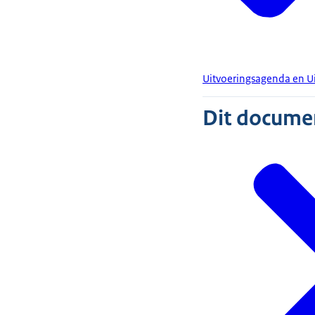
Uitvoeringsagenda en U
Dit document