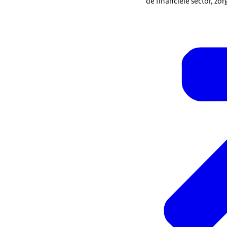
de financiële sector, zor