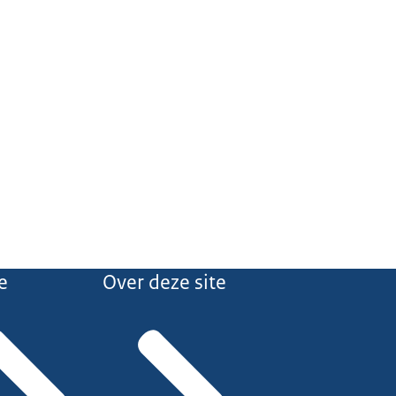
e
Over deze site