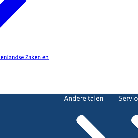
nenlandse Zaken en
Andere talen
Servic