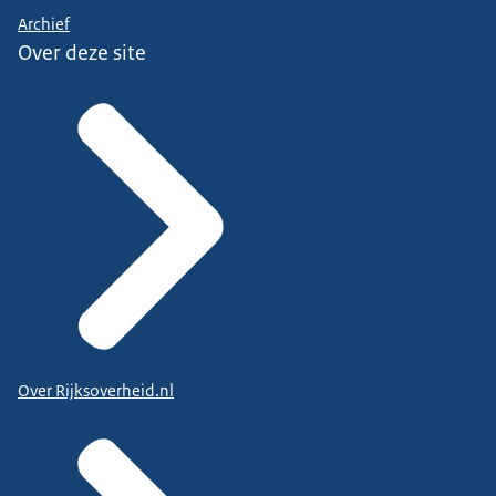
Archief
Over deze site
Over Rijksoverheid.nl