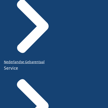
Nederlandse Gebarentaal
Service