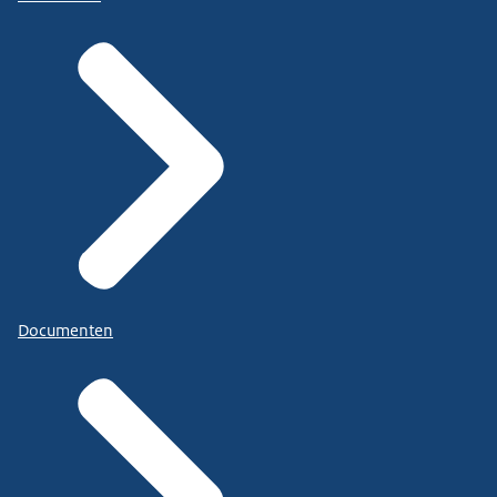
Documenten