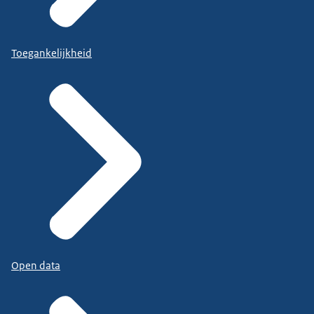
Toegankelijkheid
Open data