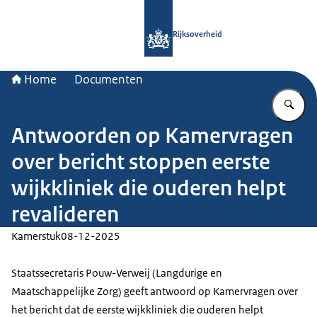
Naar de homepage van Rijksoverheid
Rijksoverheid
Home
Documenten
Vu
Antwoorden op Kamervragen
over bericht stoppen eerste
wijkkliniek die ouderen helpt
revalideren
Kamerstuk
08-12-2025
Staatssecretaris Pouw-Verweij (Langdurige en
Maatschappelijke Zorg) geeft antwoord op Kamervragen over
het bericht dat de eerste wijkkliniek die ouderen helpt