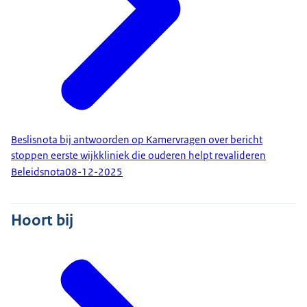
Beslisnota bij antwoorden op Kamervragen over bericht
stoppen eerste wijkkliniek die ouderen helpt revalideren
Beleidsnota
08-12-2025
Hoort bij