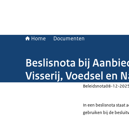
Home
Documenten
Beslisnota bij Aanbie
Visserij, Voedsel en 
Beleidsnota
08-12-202
In een beslisnota staat
gebruiken bij de beslui