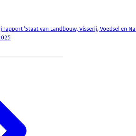
j rapport 'Staat van Landbouw, Visserij, Voedsel en Na
2025