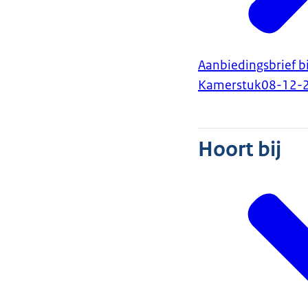
Aanbiedingsbrief bi
Kamerstuk
08-12-
Hoort bij