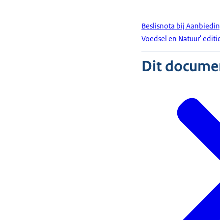
Beslisnota bij Aanbiedin
Voedsel en Natuur' edit
Dit document