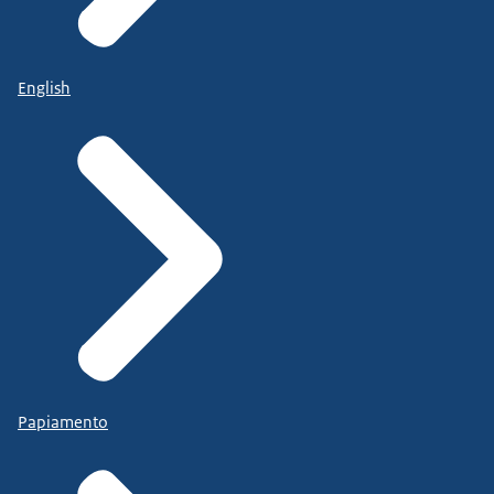
English
Papiamento