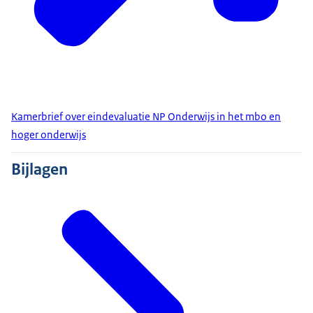
Kamerbrief over eindevaluatie NP Onderwijs in het mbo en
hoger onderwijs
Bijlagen