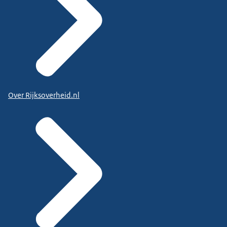
Over Rijksoverheid.nl