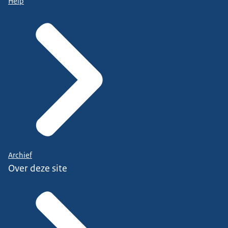
Help
Archief
Over deze site