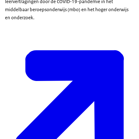
leervertragingen door de COVID-19-pandemie in het
middelbaar beroepsonderwijs (mbo) en het hoger onderwijs
en onderzoek.