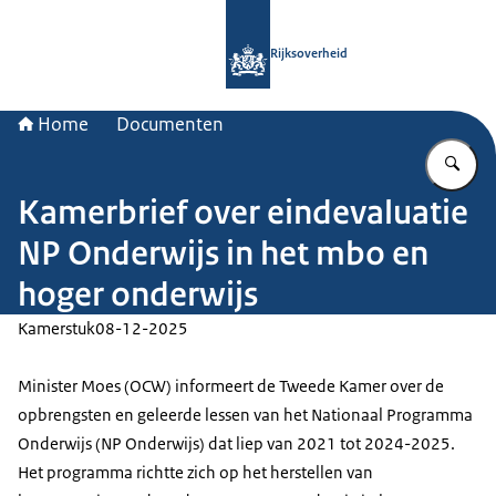
Naar de homepage van Rijksoverheid
Rijksoverheid
Home
Documenten
Vu
Kamerbrief over eindevaluatie
NP Onderwijs in het mbo en
hoger onderwijs
Kamerstuk
08-12-2025
Minister Moes (OCW) informeert de Tweede Kamer over de
opbrengsten en geleerde lessen van het Nationaal Programma
Onderwijs (NP Onderwijs) dat liep van 2021 tot 2024-2025.
Het programma richtte zich op het herstellen van