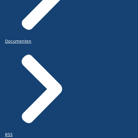
Documenten
RSS