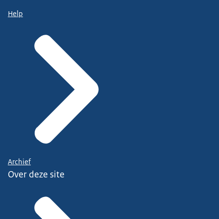
Help
Archief
Over deze site