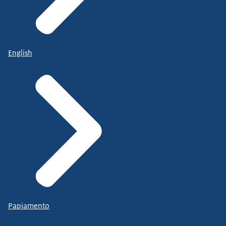
English
Papiamento