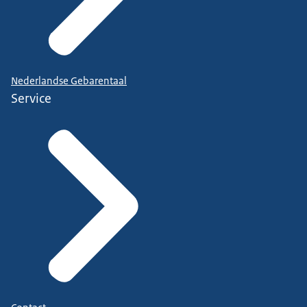
Nederlandse Gebarentaal
Service