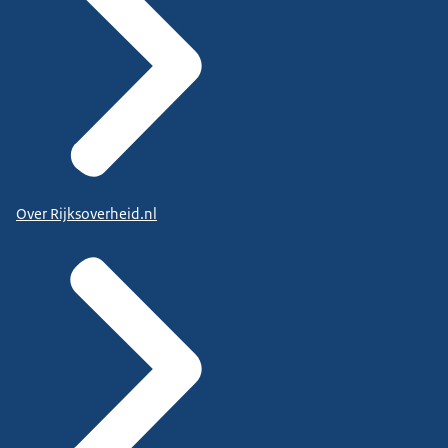
Over Rijksoverheid.nl