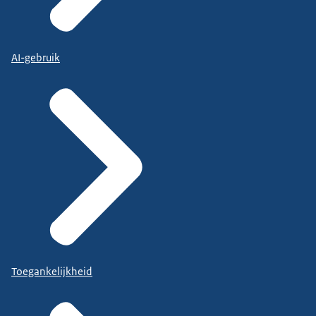
AI-gebruik
Toegankelijkheid