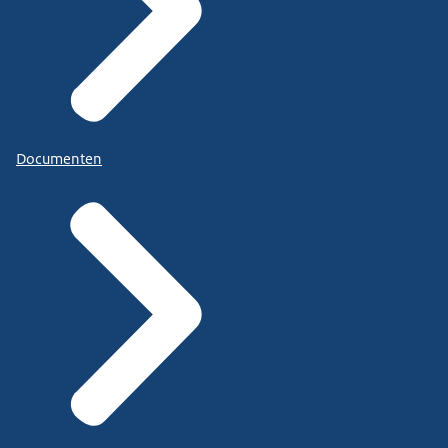
Documenten