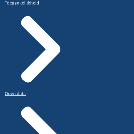
Toegankelijkheid
Open data