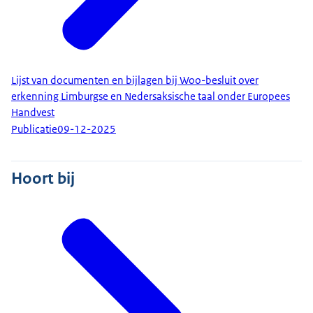
Lijst van documenten en bijlagen bij Woo-besluit over
erkenning Limburgse en Nedersaksische taal onder Europees
Handvest
Publicatie
09-12-2025
Hoort bij