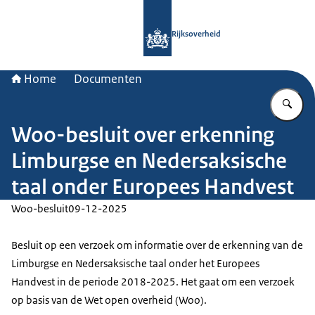
Naar de homepage van Rijksoverheid
Rijksoverheid
Home
Documenten
Vu
Woo-besluit over erkenning
Limburgse en Nedersaksische
taal onder Europees Handvest
Woo-besluit
09-12-2025
Besluit op een verzoek om informatie over de erkenning van de
Limburgse en Nedersaksische taal onder het Europees
Handvest in de periode 2018-2025. Het gaat om een verzoek
op basis van de Wet open overheid (Woo).