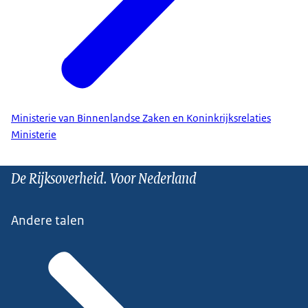
Ministerie van Binnenlandse Zaken en Koninkrijksrelaties
Ministerie
De Rijksoverheid. Voor Nederland
Andere talen