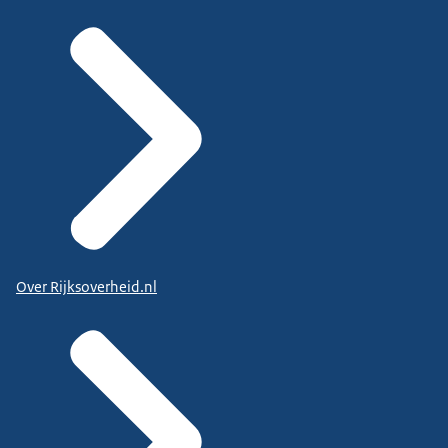
Over Rijksoverheid.nl