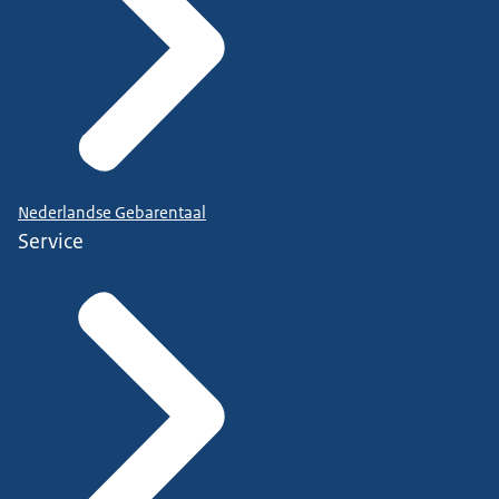
Nederlandse Gebarentaal
Service