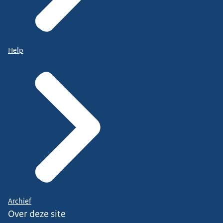
Help
Archief
Over deze site