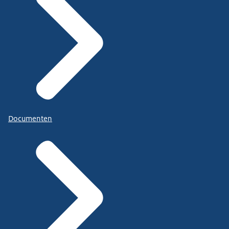
Documenten