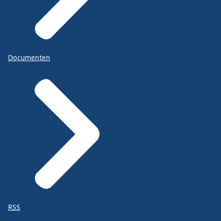
Documenten
RSS