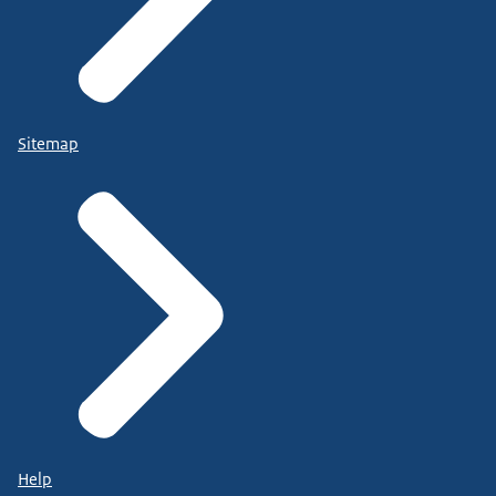
Sitemap
Help