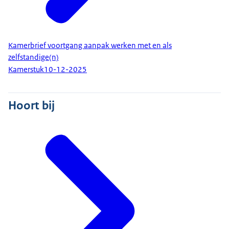
Kamerbrief voortgang aanpak werken met en als
zelfstandige(n)
Kamerstuk
10-12-2025
Hoort bij