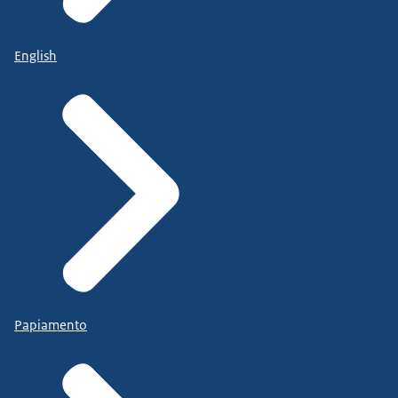
English
Papiamento