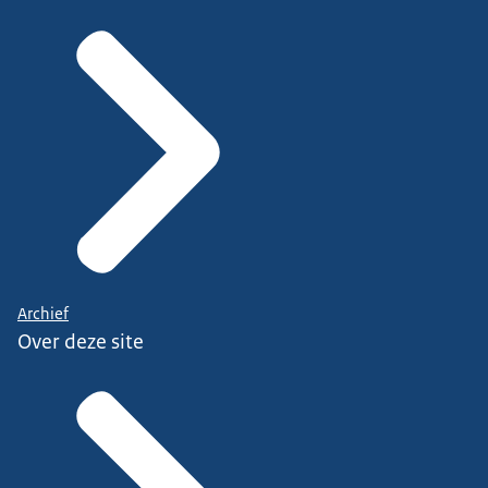
Archief
Over deze site