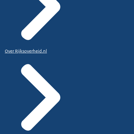
Over Rijksoverheid.nl