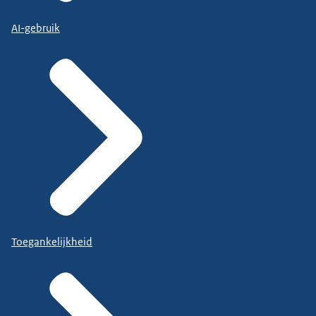
AI-gebruik
Toegankelijkheid