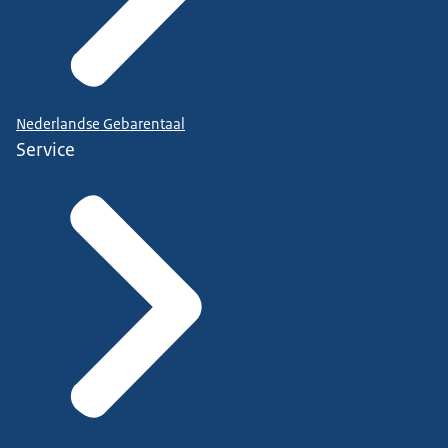
Nederlandse Gebarentaal
Service