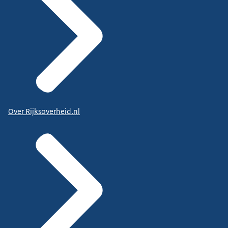
Over Rijksoverheid.nl