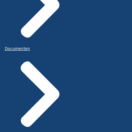
Documenten