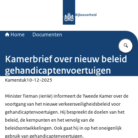
Naar de homepage van Rijksoverheid
Rijksoverheid
Home
Documenten
Vu
Kamerbrief over nieuw beleid
gehandicaptenvoertuigen
Kamerstuk
10-12-2025
Minister Tieman (IenW) informeert de Tweede Kamer over de
voortgang van het nieuwe verkeersveiligheidsbeleid voor
gehandicaptenvoertuigen. Hij bespreekt de doelen van het
beleid, de kernpunten en het vervolg van de
beleidsontwikkelingen. Ook gaat hij in op het oneigenlijk
gebruik van gehandicaptenvoertuigen.