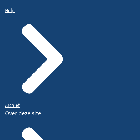
Help
Archief
Over deze site