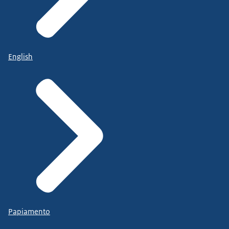
English
Papiamento