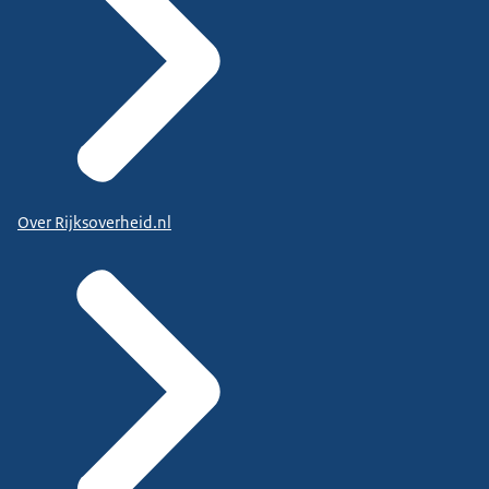
Over Rijksoverheid.nl