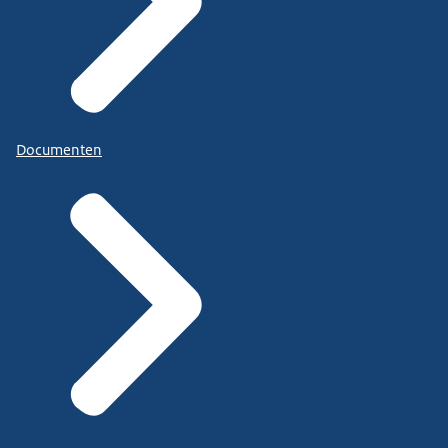
Documenten