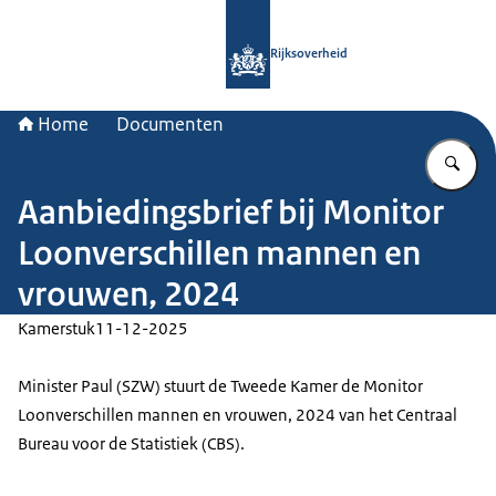
Naar de homepage van Rijksoverheid
Rijksoverheid
Home
Documenten
Vu
Aanbiedingsbrief bij Monitor
Loonverschillen mannen en
vrouwen, 2024
Kamerstuk
11-12-2025
Minister Paul (SZW) stuurt de Tweede Kamer de Monitor
Loonverschillen mannen en vrouwen, 2024 van het Centraal
Bureau voor de Statistiek (CBS).