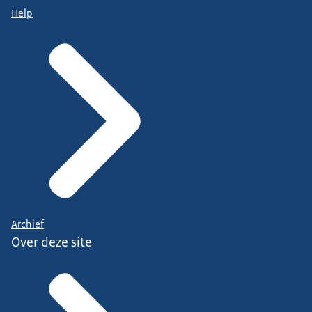
Help
Archief
Over deze site