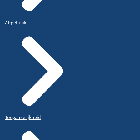
AI-gebruik
Toegankelijkheid