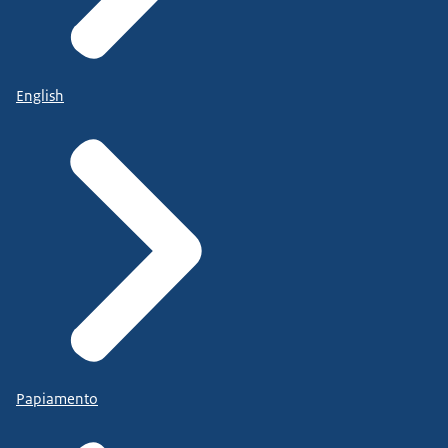
English
Papiamento