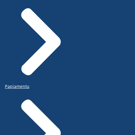
Papiamentu