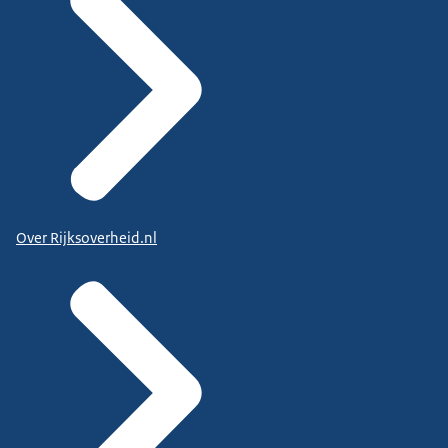
Over Rijksoverheid.nl