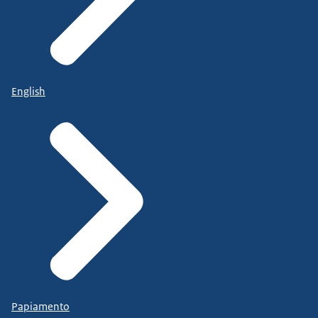
English
Papiamento