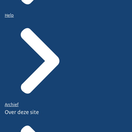
Help
Archief
Over deze site