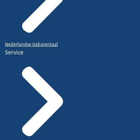
Nederlandse Gebarentaal
Service