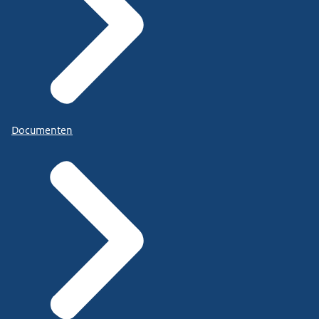
Documenten