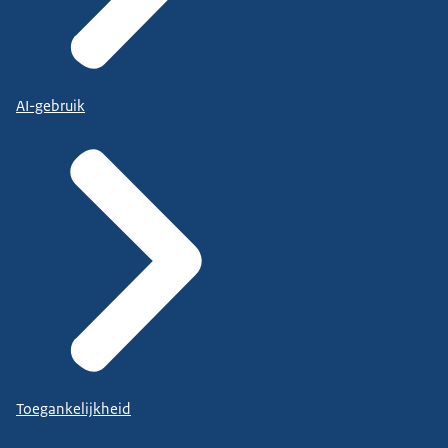
AI-gebruik
Toegankelijkheid