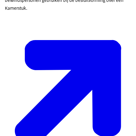
bewindspersonen gebruiken bij de besluitvorming over een
Kamerstuk.