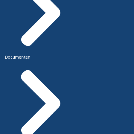
Documenten