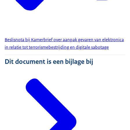
Beslisnota bij Kamerbrief over aanpak gevaren van elektronica
in relatie tot terrorismebestrijding en digitale sabotage
Dit document is een bijlage bij