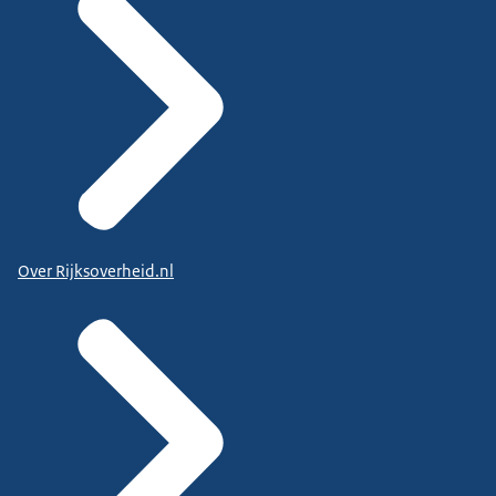
Over Rijksoverheid.nl