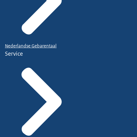
Nederlandse Gebarentaal
Service