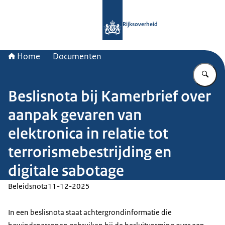
Naar de homepage van Rijksoverheid
Rijksoverheid
Home
Documenten
Vu
Beslisnota bij Kamerbrief over
aanpak gevaren van
elektronica in relatie tot
terrorismebestrijding en
digitale sabotage
Beleidsnota
11-12-2025
In een beslisnota staat achtergrondinformatie die