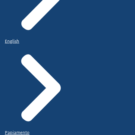
English
Papiamento