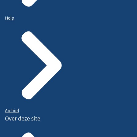
Help
Archief
Over deze site