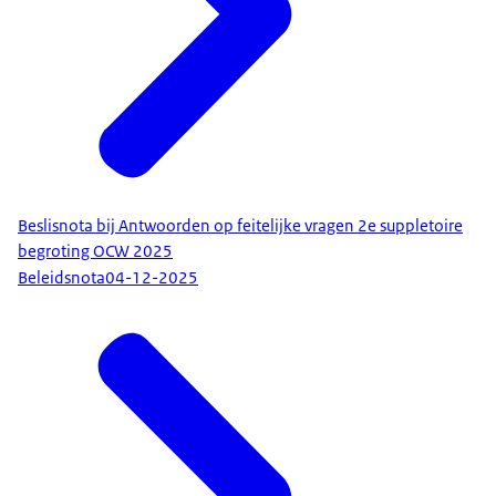
Beslisnota bij Antwoorden op feitelijke vragen 2e suppletoire
begroting OCW 2025
Beleidsnota
04-12-2025