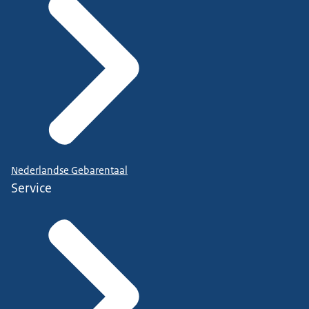
Nederlandse Gebarentaal
Service