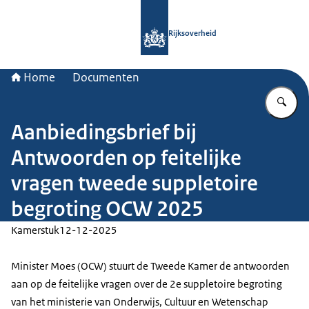
Naar de homepage van Rijksoverheid
Rijksoverheid
Home
Documenten
Vu
Aanbiedingsbrief bij
Antwoorden op feitelijke
vragen tweede suppletoire
begroting OCW 2025
Kamerstuk
12-12-2025
Minister Moes (OCW) stuurt de Tweede Kamer de antwoorden
aan op de feitelijke vragen over de 2e suppletoire begroting
van het ministerie van Onderwijs, Cultuur en Wetenschap