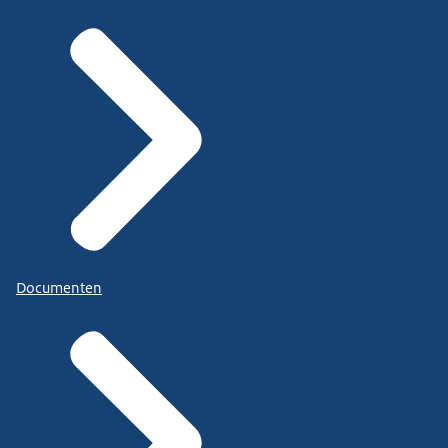
Documenten