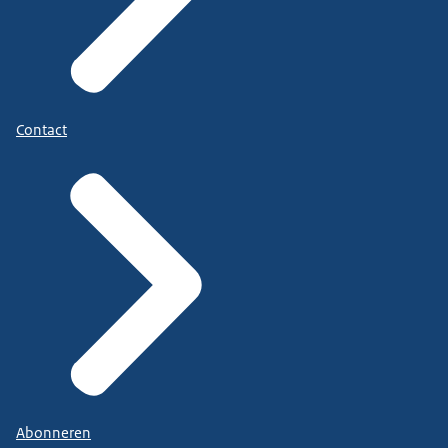
Contact
Abonneren