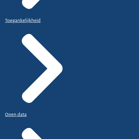
Toegankelijkheid
Open data