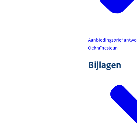
Aanbiedingsbrief antwo
Oekraïnesteun
Bijlagen