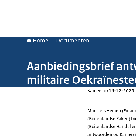
Home
Documenten
Aanbiedingsbrief an
militaire Oekraïnest
Kamerstuk
16-12-2025
Ministers Heinen (Finan
(Buitenlandse Zaken) bi
(Buitenlandse Handel e
antwoorden op Kamervra