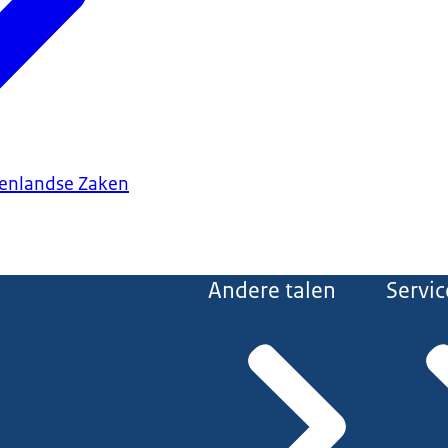
tenlandse Zaken
Andere talen
Servic