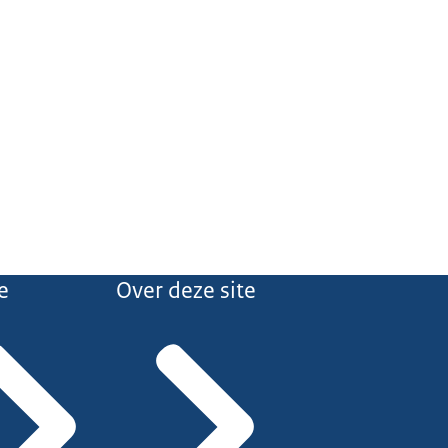
e
Over deze site