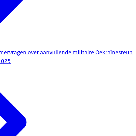
ervragen over aanvullende militaire Oekraïnesteun
2025