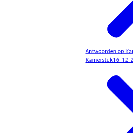
Antwoorden op Kam
Kamerstuk
16-12-