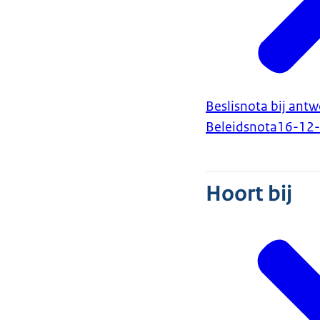
Beslisnota bij ant
Beleidsnota
16-12
Hoort bij