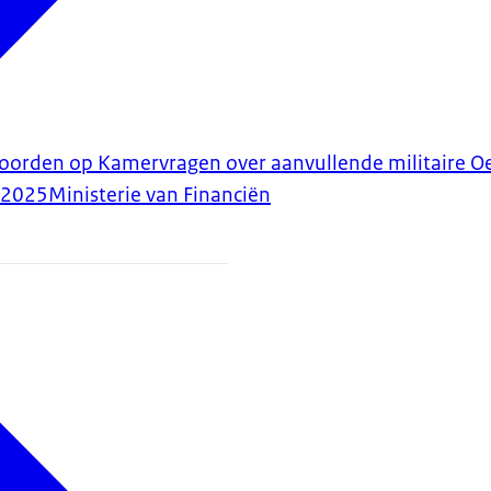
woorden op Kamervragen over aanvullende militaire O
-2025
Ministerie van Financiën