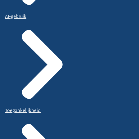
AI-gebruik
Toegankelijkheid