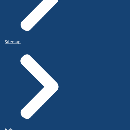
Sitemap
Help