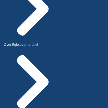
Over Rijksoverheid.nl