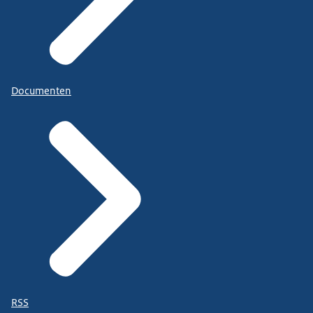
Documenten
RSS