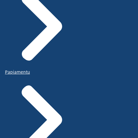
Papiamentu