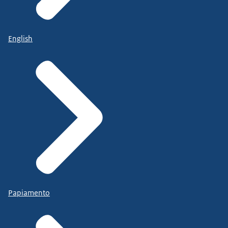
English
Papiamento