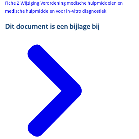
Fiche 2 Wijziging Verordening medische hulpmiddelen en
medische hulpmiddelen voor in-vitro diagnostiek
Dit document is een bijlage bij