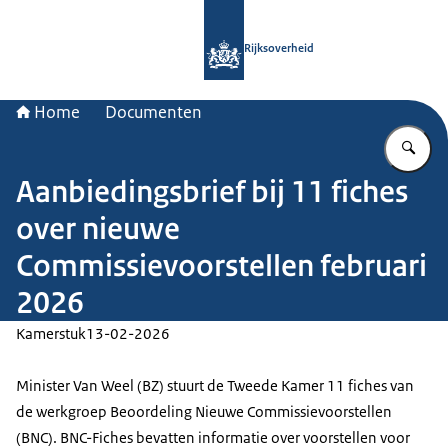
Naar de homepage van Rijksoverheid
Rijksoverheid
Home
Documenten
Vu
Aanbiedingsbrief bij 11 fiches
over nieuwe
Commissievoorstellen februari
2026
Kamerstuk
13-02-2026
Minister Van Weel (BZ) stuurt de Tweede Kamer 11 fiches van
de werkgroep Beoordeling Nieuwe Commissievoorstellen
(BNC). BNC-Fiches bevatten informatie over voorstellen voor