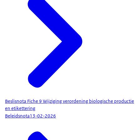
Beslisnota Fiche 9 Wijziging verordening biologische productie
en etikettering
Beleidsnota
13-02-2026