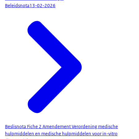
Beleidsnota
13-02-2026
Beslisnota Fiche 2 Amendement Verordening medische
hulpmiddelen en medische hulpmiddelen voor in-vitro