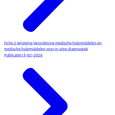
Fiche 2 Wijziging Verordening medische hulpmiddelen en
medische hulpmiddelen voor in-vitro diagnostiek
Publicatie
13-02-2026