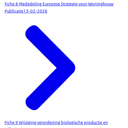
Fiche 8 Mededeling Europese Strategie voor Woningbouw
Publicatie
13-02-2026
Fiche 9 Wijziging verordening biologische productie en