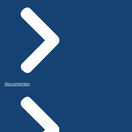
Documenten