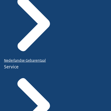
Nederlandse Gebarentaal
Service