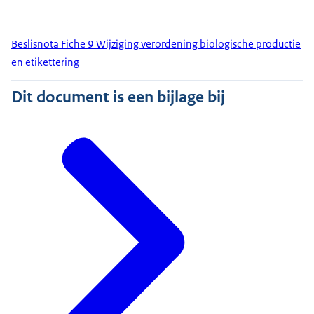
Beslisnota Fiche 9 Wijziging verordening biologische productie
en etikettering
Dit document is een bijlage bij