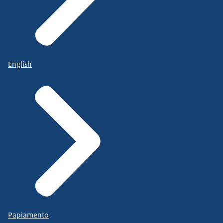
English
Papiamento