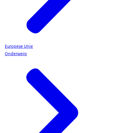
Europese Unie
Onderwerp