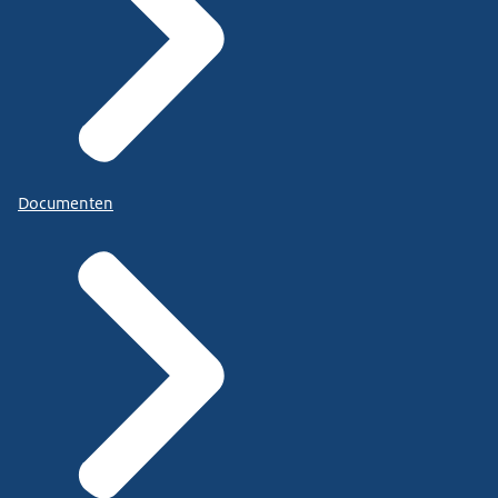
Documenten