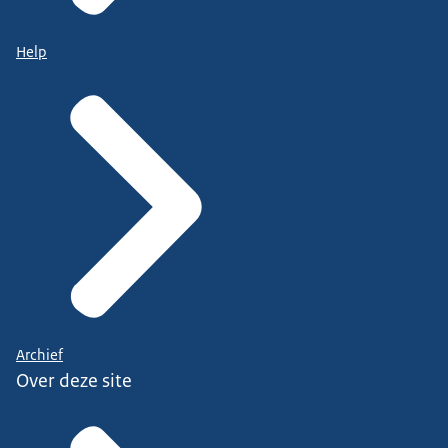
Help
Archief
Over deze site