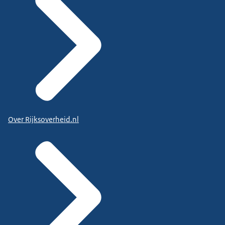
Over Rijksoverheid.nl