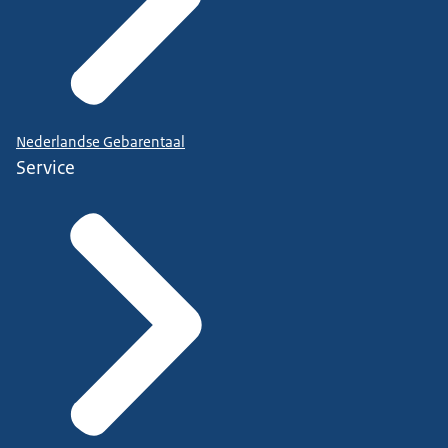
Nederlandse Gebarentaal
Service