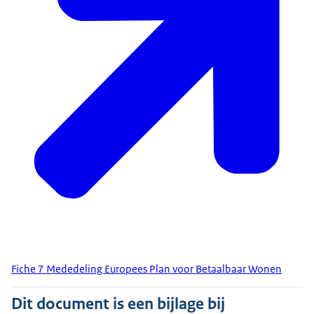
Fiche 7 Mededeling Europees Plan voor Betaalbaar Wonen
Dit document is een bijlage bij