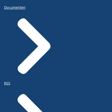
Documenten
RSS