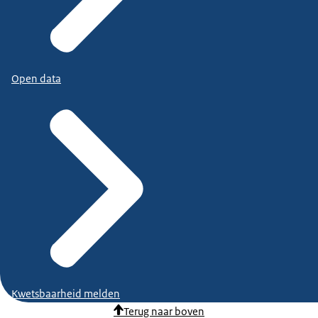
Open data
Kwetsbaarheid melden
Terug naar boven