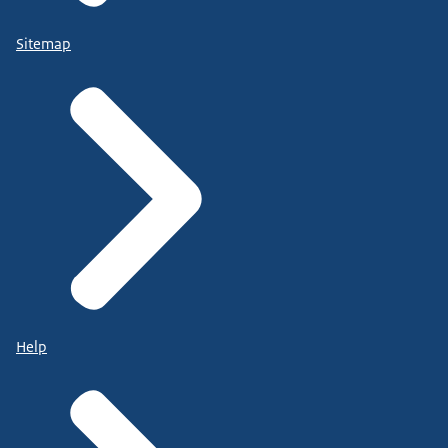
Sitemap
Help