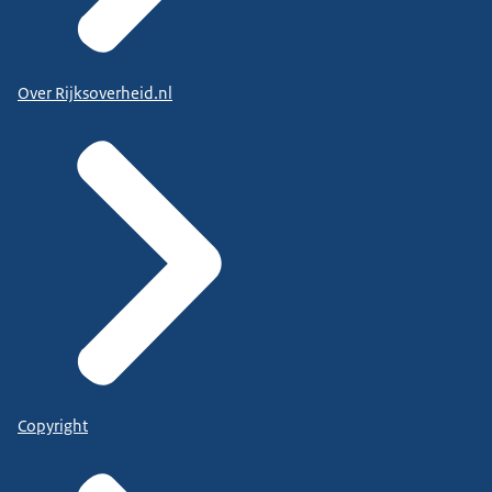
Over Rijksoverheid.nl
Copyright