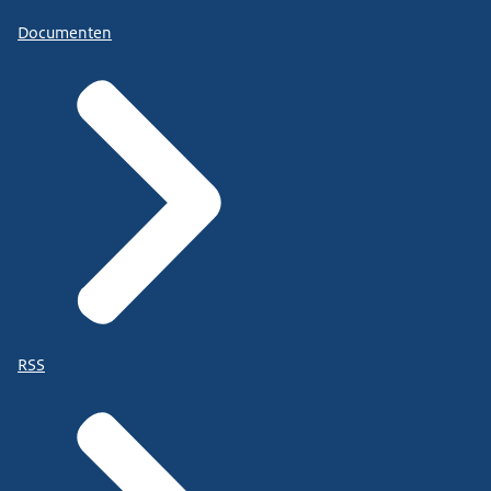
Documenten
RSS