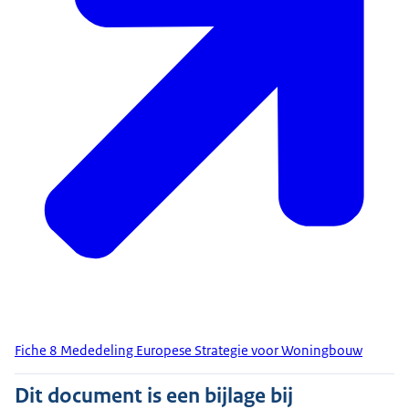
Fiche 8 Mededeling Europese Strategie voor Woningbouw
Dit document is een bijlage bij