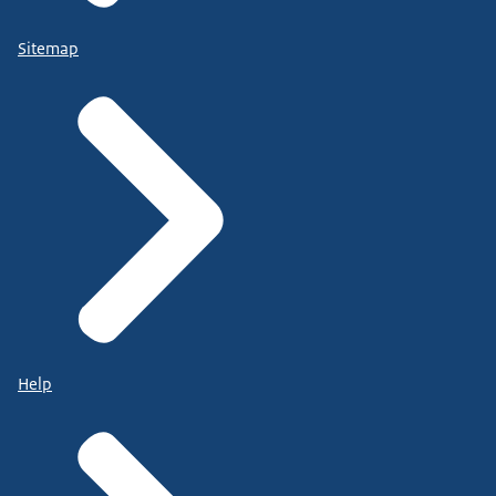
Sitemap
Help