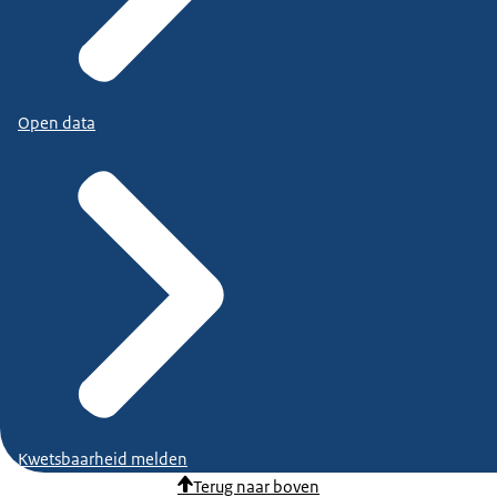
Open data
Kwetsbaarheid melden
Terug naar boven