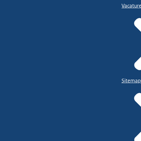
Vacatur
Sitemap