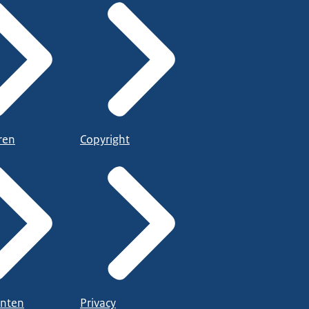
ren
Copyright
nten
Privacy