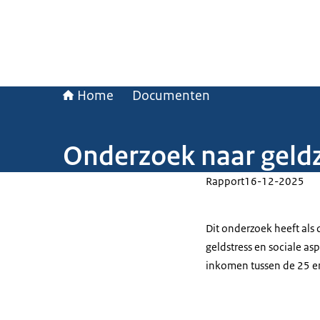
Home
Documenten
Onderzoek naar geld
Rapport
16-12-2025
Dit onderzoek heeft als d
geldstress en sociale a
inkomen tussen de 25 en