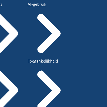
es
AI-gebruik
Toegankelijkheid