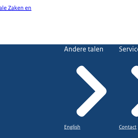
iale Zaken en
Andere talen
Servic
English
Contact