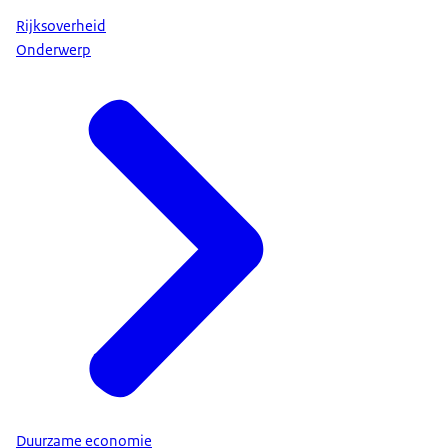
Rijksoverheid
Onderwerp
Duurzame economie