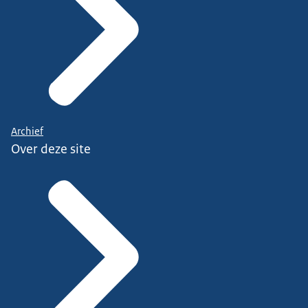
Archief
Over deze site