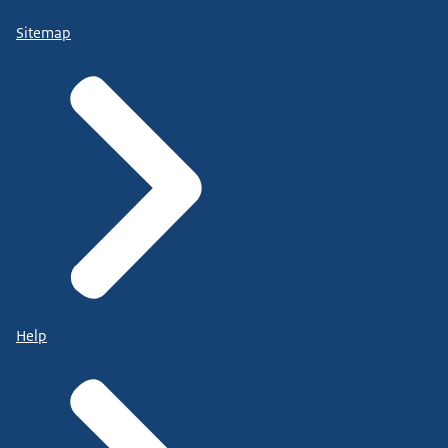
Sitemap
Help