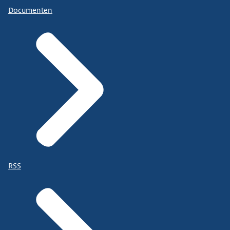
Documenten
RSS