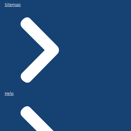
Sitemap
Help