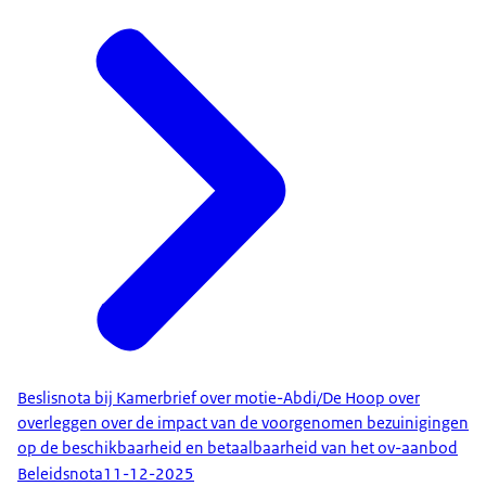
Beslisnota bij Kamerbrief over motie-Abdi/De Hoop over
overleggen over de impact van de voorgenomen bezuinigingen
op de beschikbaarheid en betaalbaarheid van het ov-aanbod
Beleidsnota
11-12-2025