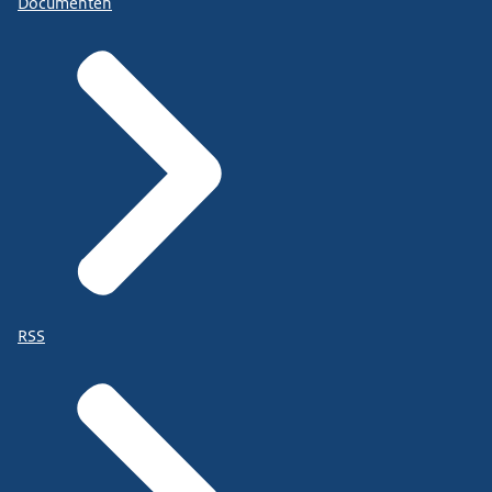
Documenten
RSS