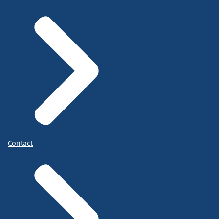
Contact