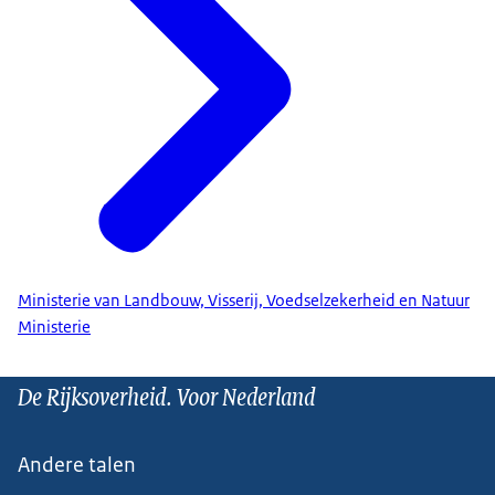
Ministerie van Landbouw, Visserij, Voedselzekerheid en Natuur
Ministerie
De Rijksoverheid. Voor Nederland
Andere talen