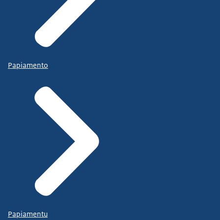
Papiamento
Papiamentu