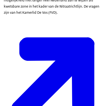
mogelijkheid niet langer heel Nederland aan te wijzen als
kwetsbare zone in het kader van de Nitraatrichtlijn. De vragen
zijn van het Kamerlid De Vos (FVD).