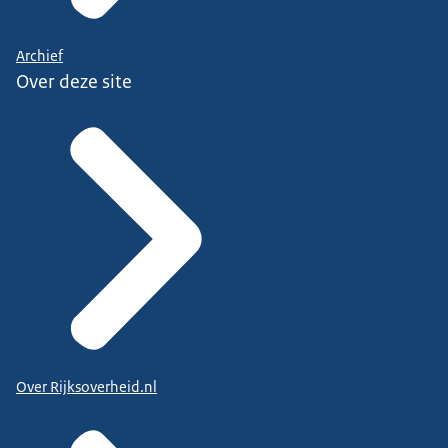
Archief
Over deze site
Over Rijksoverheid.nl