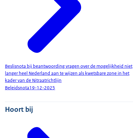
Beslisnota bij beantwoording vragen over de mogelijkheid niet
langer heel Nederland aan te wijzen als kwetsbare zone in het
kader van de Nitraatrichtlijn
Beleidsnota
19-12-2025
Hoort bij