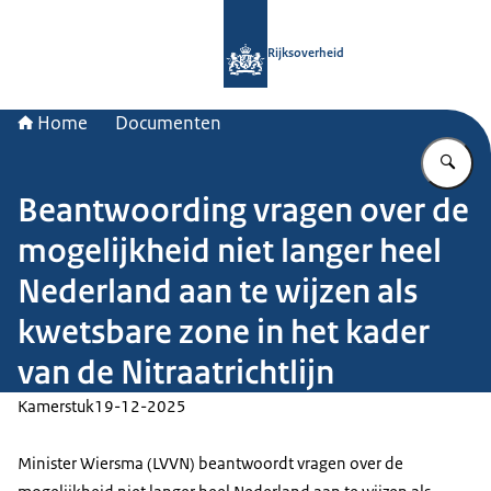
Naar de homepage van Rijksoverheid
Rijksoverheid
Home
Documenten
Vu
Beantwoording vragen over de
mogelijkheid niet langer heel
Nederland aan te wijzen als
kwetsbare zone in het kader
van de Nitraatrichtlijn
Kamerstuk
19-12-2025
Minister Wiersma (LVVN) beantwoordt vragen over de