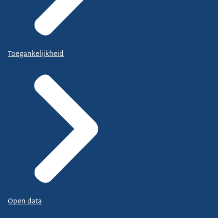
Toegankelijkheid
Open data