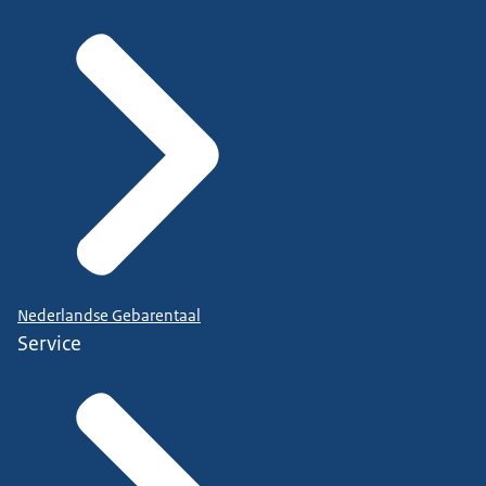
Nederlandse Gebarentaal
Service