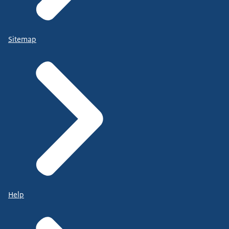
Sitemap
Help