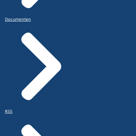
Documenten
RSS