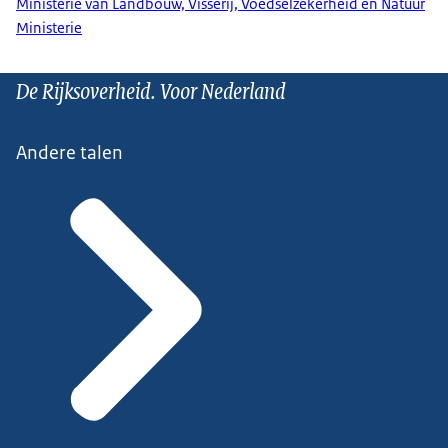
Ministerie van Landbouw, Visserij, Voedselzekerheid en Natuur
Ministerie
De Rijksoverheid. Voor Nederland
Andere talen