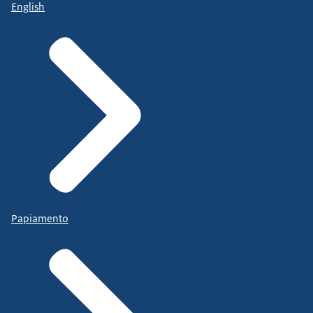
English
Papiamento