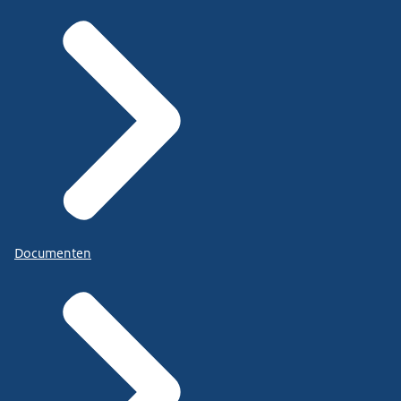
Documenten