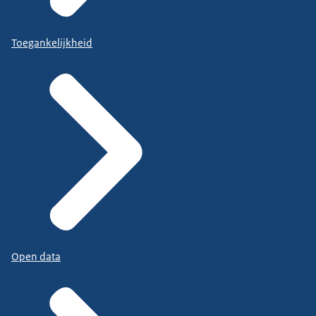
Toegankelijkheid
Open data