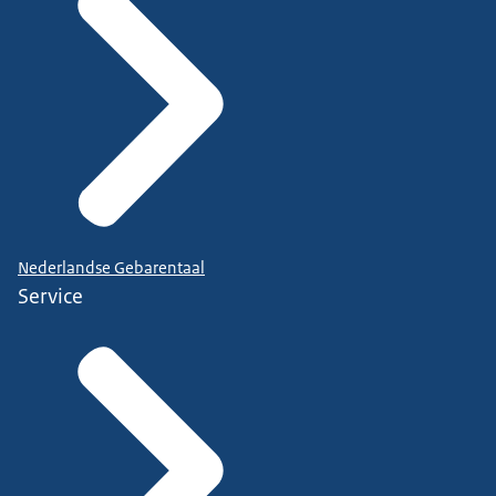
Nederlandse Gebarentaal
Service