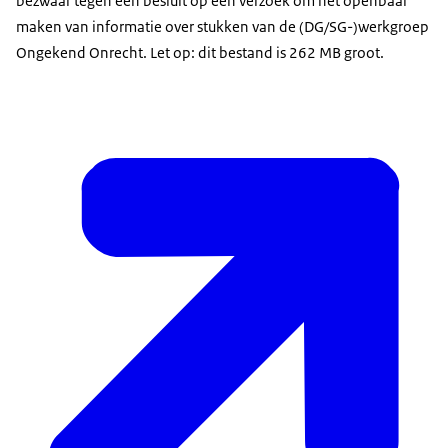
bezwaar tegen een besluit op een verzoek om het openbaar
maken van informatie over stukken van de (DG/SG-)werkgroep
Ongekend Onrecht. Let op: dit bestand is 262 MB groot.