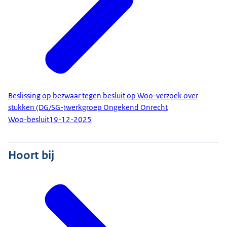
Beslissing op bezwaar tegen besluit op Woo-verzoek over
stukken (DG/SG-)werkgroep Ongekend Onrecht
Woo-besluit
19-12-2025
Hoort bij