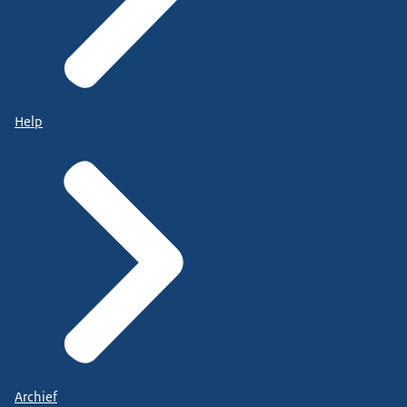
Help
Archief