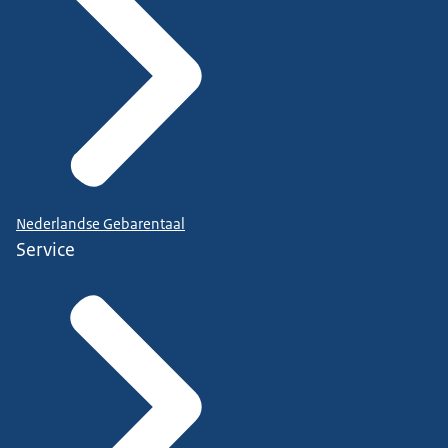
Nederlandse Gebarentaal
Service