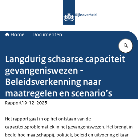
Naar de homepage van Rijksoverheid
Rijksoverheid
Home
Documenten
Vu
Langdurig schaarse capaciteit
gevangeniswezen -
Beleidsverkenning naar
maatregelen en scenario’s
Rapport
19-12-2025
Het rapport gaat in op het ontstaan van de
capaciteitsproblematiek in het gevangeniswezen. Het brengt in
beeld hoe maatschappij, politiek, beleid en uitvoering elkaar