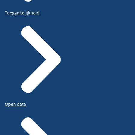
Toegankelijkheid
Open data