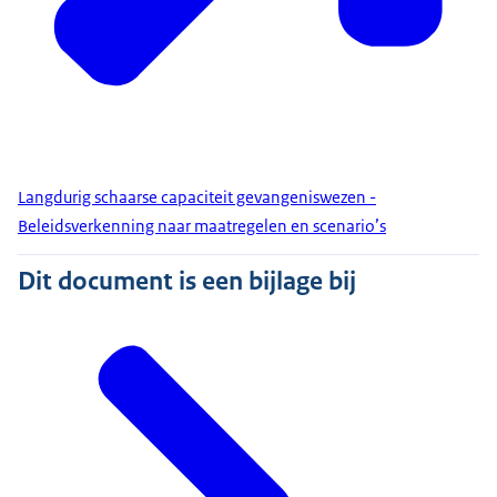
Langdurig schaarse capaciteit gevangeniswezen -
Beleidsverkenning naar maatregelen en scenario’s
Dit document is een bijlage bij