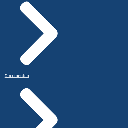
Documenten