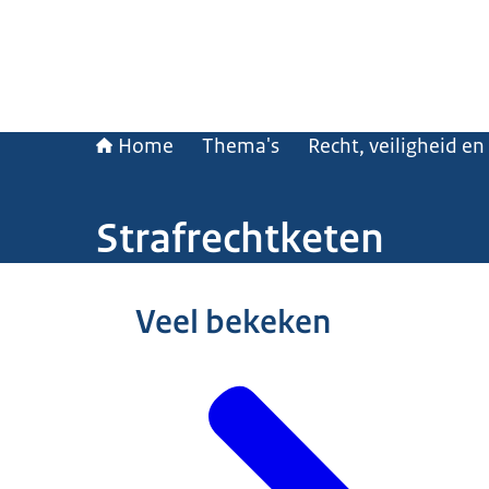
Home
Thema's
Recht, veiligheid en
Strafrechtketen
Beeld: © ANP
Veel bekeken