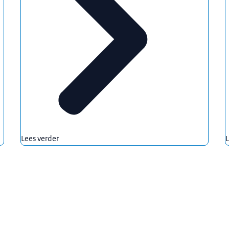
Lees verder
L