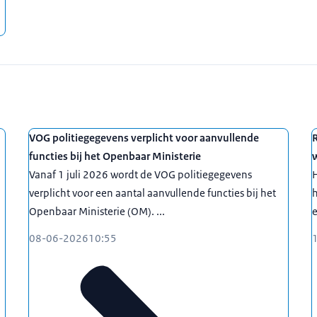
VOG politiegegevens verplicht voor aanvullende
R
functies bij het Openbaar Ministerie
Vanaf 1 juli 2026 wordt de VOG politiegegevens
H
verplicht voor een aantal aanvullende functies bij het
h
Openbaar Ministerie (OM). ...
e
08-06-2026
10:55