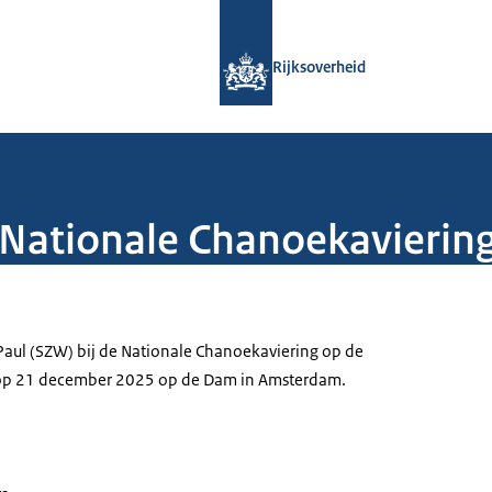
Naar de homepage van Rijksoverheid
Rijksoverheid
 Nationale Chanoekavierin
Paul (SZW) bij de Nationale Chanoekaviering op de
 op 21 december 2025 op de Dam in Amsterdam.