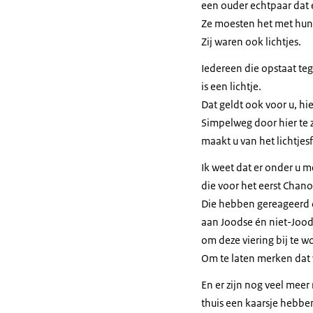
een ouder echtpaar dat e
Ze moesten het met hun
Zij waren ook lichtjes.
Iedereen die opstaat te
is een lichtje.
Dat geldt ook voor u, hi
Simpelweg door hier te z
maakt u van het lichtjesf
Ik weet dat er onder u m
die voor het eerst Chano
Die hebben gereageerd 
aan Joodse én niet-Jo
om deze viering bij te w
Om te laten merken dat 
En er zijn nog veel meer
thuis een kaarsje hebb