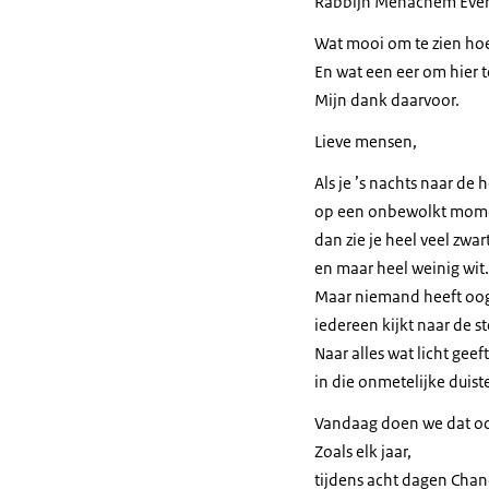
Rabbijn Menachem Ever
Wat mooi om te zien ho
En wat een eer om hier 
Mijn dank daarvoor.
Lieve mensen,
Als je ’s nachts naar de 
op een onbewolkt mom
dan zie je heel veel zwar
en maar heel weinig wit.
Maar niemand heeft oog 
iedereen kijkt naar de s
Naar alles wat licht geeft
in die onmetelijke duiste
Vandaag doen we dat o
Zoals elk jaar,
tijdens acht dagen Cha