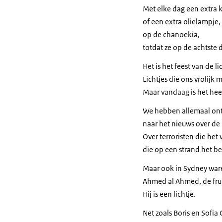
Met elke dag een extra k
of een extra olielampje,
op de chanoekia,
totdat ze op de achtste
Het is het feest van de li
Lichtjes die ons vrolijk
Maar vandaag is het heel
We hebben allemaal ont
naar het nieuws over de
Over terroristen die h
die op een strand het b
Maar ook in Sydney waren
Ahmed al Ahmed, de frui
Hij is een lichtje.
Net zoals Boris en Sofia