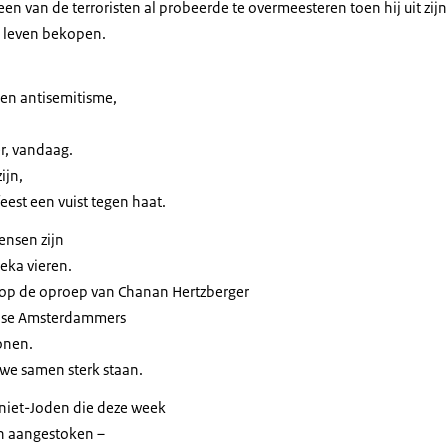
en van de terroristen al probeerde te overmeesteren toen hij uit zijn
 leven bekopen.
gen antisemitisme,
er, vandaag.
ijn,
eest een vuist tegen haat.
ensen zijn
eka vieren.
op de oproep van Chanan Hertzberger
odse Amsterdammers
onen.
we samen sterk staan.
 niet-Joden die deze week
en aangestoken –