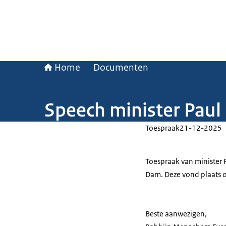
Home
Documenten
Speech minister Paul
Toespraak
21-12-2025
Toespraak van minister 
Dam. Deze vond plaats
Beste aanwezigen,