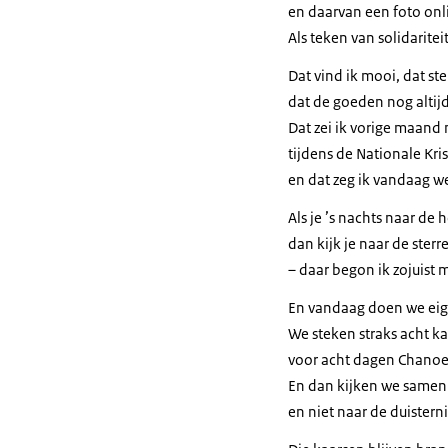
en daarvan een foto onl
Als teken van solidariteit
Dat vind ik mooi, dat ste
dat de goeden nog altijd
Dat zei ik vorige maand
tijdens de Nationale Kri
en dat zeg ik vandaag w
Als je ’s nachts naar de 
dan kijk je naar de sterr
– daar begon ik zojuist 
En vandaag doen we eige
We steken straks acht k
voor acht dagen Chanoe
En dan kijken we samen n
en niet naar de duisterni