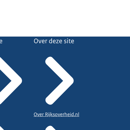
e
Over deze site
Over Rijksoverheid.nl