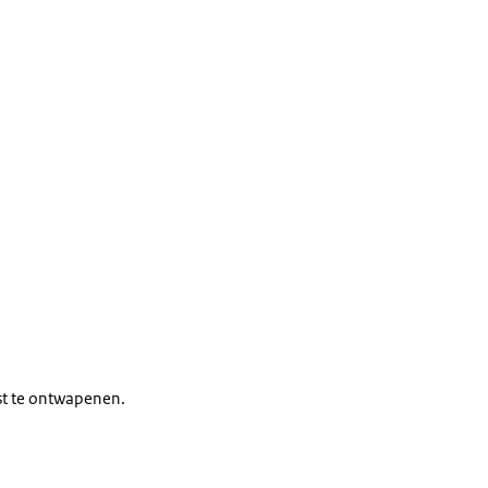
ist te ontwapenen.