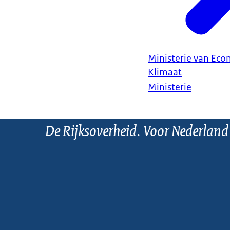
Ministerie van Ec
Klimaat
Ministerie
De Rijksoverheid. Voor Nederland