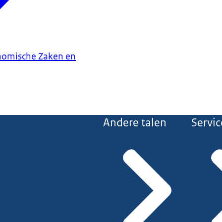
onomische Zaken en
Andere talen
Servic