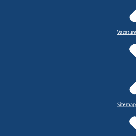
Vacatur
Sitemap