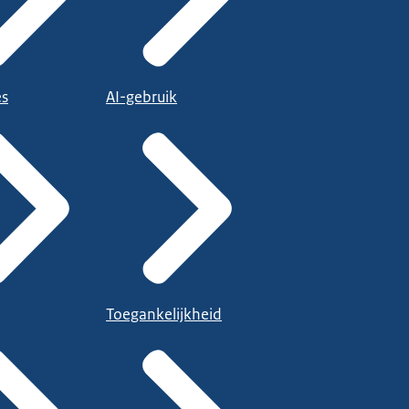
es
AI-gebruik
Toegankelijkheid