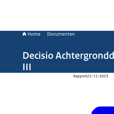
Home
Documenten
Decisio Achtergrond
III
Rapport
22-12-2025