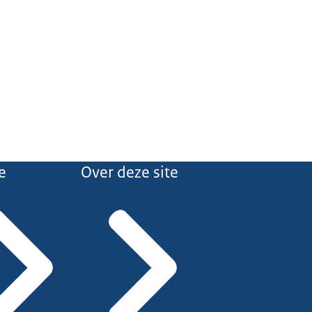
e
Over deze site