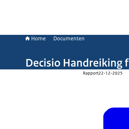
Home
Documenten
Decisio Handreiking f
Rapport
22-12-2025