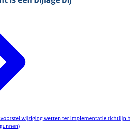
 is een bijlage bij
voorstel wijziging wetten ter implementatie richtlijn
ergunnen)