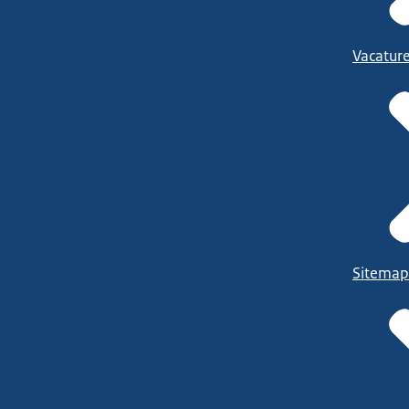
Vacatur
Sitemap