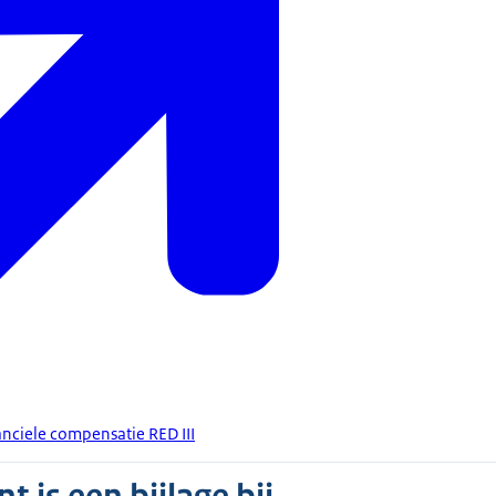
anciele compensatie RED III