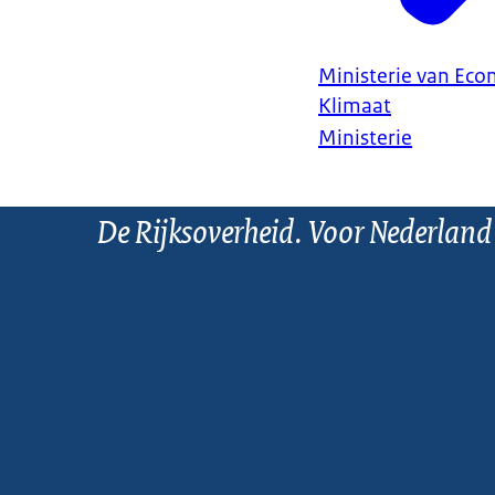
Ministerie van Ec
Klimaat
Ministerie
De Rijksoverheid. Voor Nederland