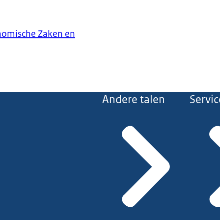
onomische Zaken en
Andere talen
Servic