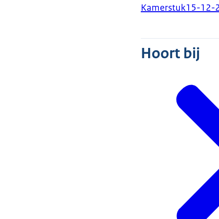
Kamerstuk
15-12-
Hoort bij