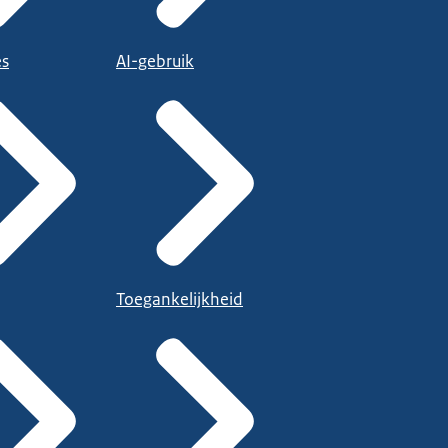
es
AI-gebruik
Toegankelijkheid