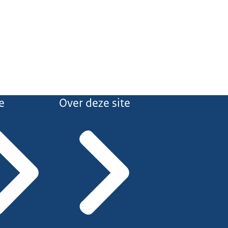
e
Over deze site