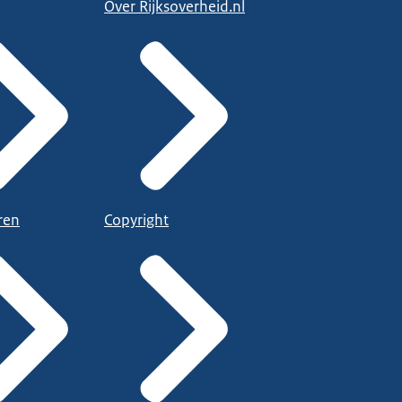
Over Rijksoverheid.nl
ren
Copyright