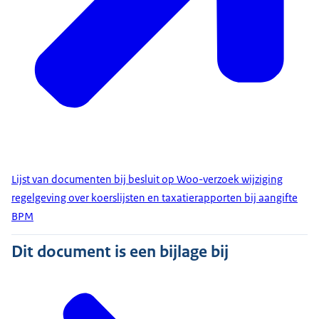
Lijst van documenten bij besluit op Woo-verzoek wijziging
regelgeving over koerslijsten en taxatierapporten bij aangifte
BPM
Dit document is een bijlage bij