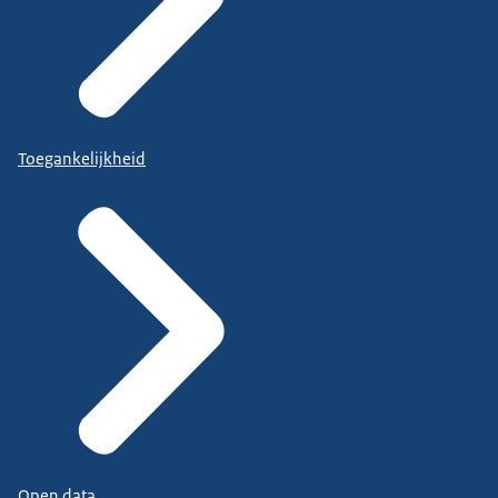
Toegankelijkheid
Open data