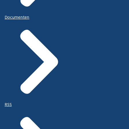
Documenten
RSS