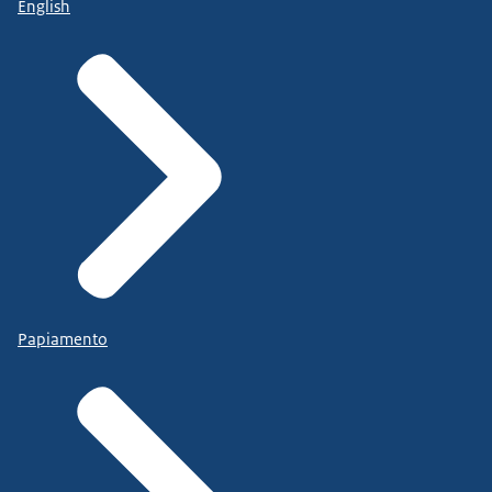
English
Papiamento