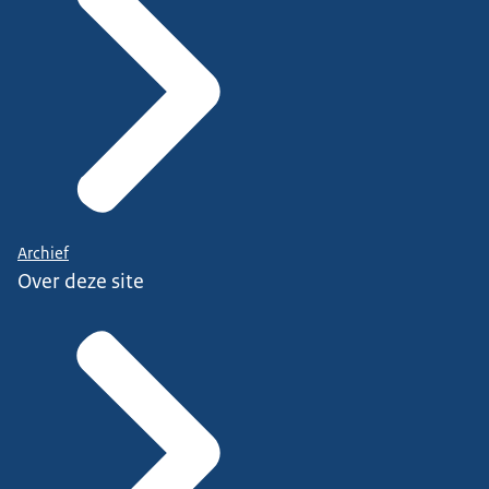
Archief
Over deze site