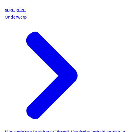
Vogelgriep
Onderwerp
Ministerie van Landbouw, Visserij, Voedselzekerheid en Natuur