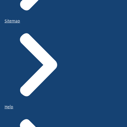
Sitemap
Help