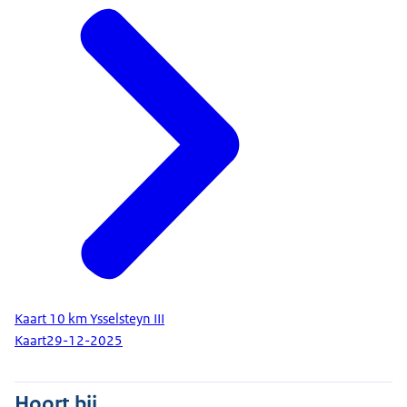
Kaart 10 km Ysselsteyn III
Kaart
29-12-2025
Hoort bij