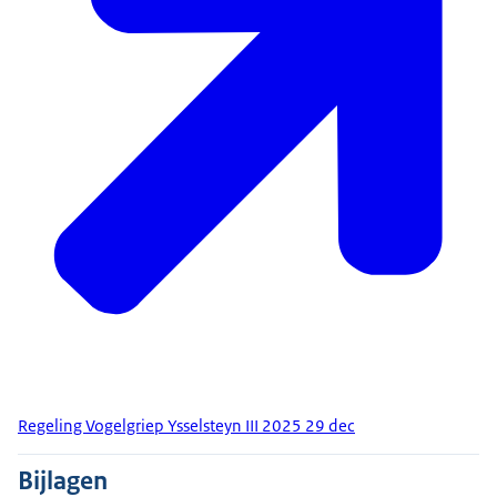
Regeling Vogelgriep Ysselsteyn III 2025 29 dec
Bijlagen