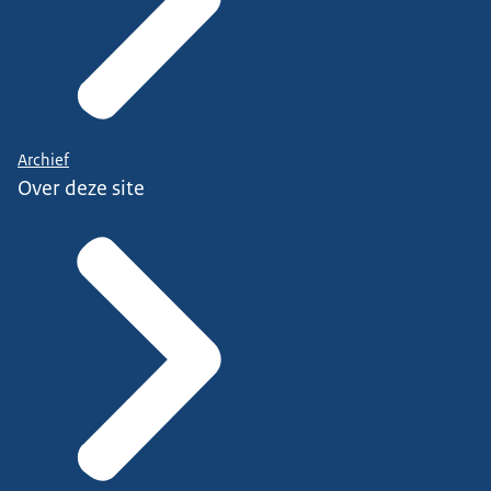
Archief
Over deze site