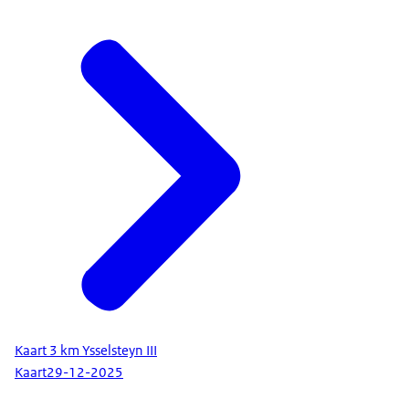
Kaart 3 km Ysselsteyn III
Kaart
29-12-2025