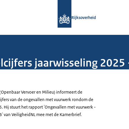
Naar de homepage van Rijksoverheid
Rijksoverheid
lcijfers jaarwisseling 2025
 (Openbaar Vervoer en Milieu) informeert de
ijfers van de ongevallen met vuurwerk rondom de
 Hij stuurt het rapport 'Ongevallen met vuurwerk -
' van VeiligheidNL mee met de Kamerbrief.