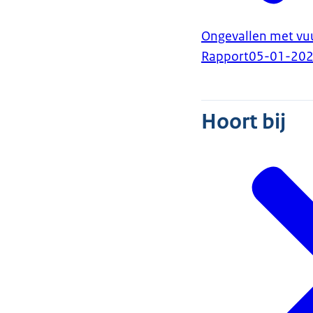
Ongevallen met vu
Rapport
05-01-20
Hoort bij