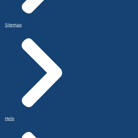
Sitemap
Help