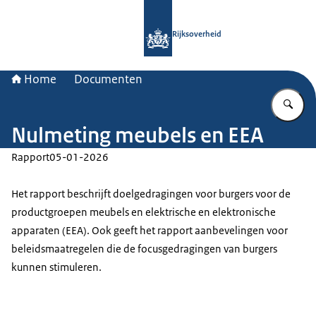
Naar de homepage van Rijksoverheid
Rijksoverheid
Home
Documenten
Vu
Nulmeting meubels en EEA
Rapport
05-01-2026
Het rapport beschrijft doelgedragingen voor burgers voor de
productgroepen meubels en elektrische en elektronische
apparaten (EEA). Ook geeft het rapport aanbevelingen voor
beleidsmaatregelen die de focusgedragingen van burgers
kunnen stimuleren.