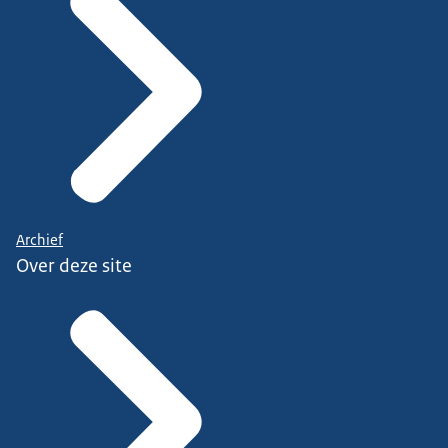
Archief
Over deze site