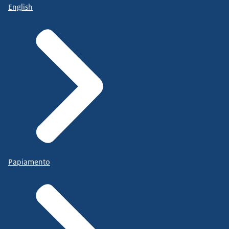
English
Papiamento