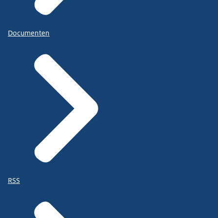
Documenten
RSS