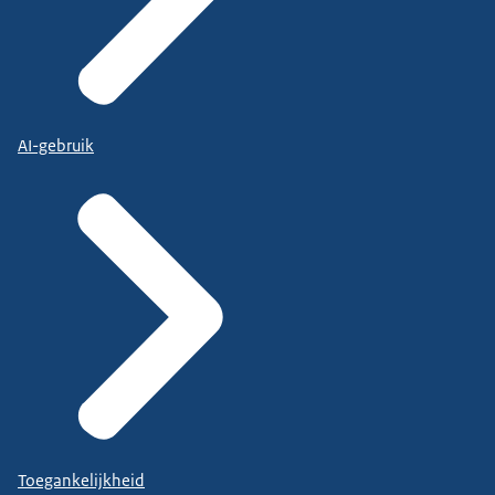
AI-gebruik
Toegankelijkheid