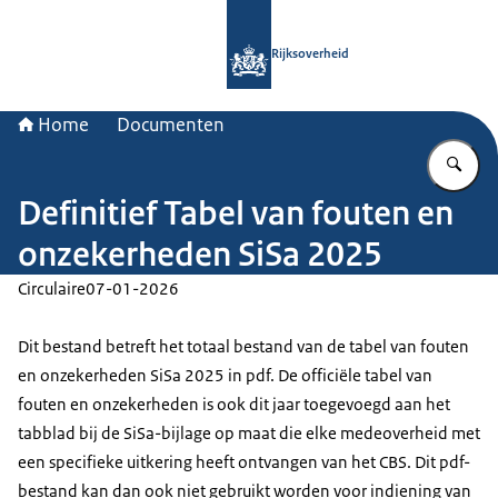
Naar de homepage van Rijksoverheid
Rijksoverheid
Home
Documenten
Vu
Definitief Tabel van fouten en
onzekerheden SiSa 2025
Circulaire
07-01-2026
Dit bestand betreft het totaal bestand van de tabel van fouten
en onzekerheden SiSa 2025 in pdf. De officiële tabel van
fouten en onzekerheden is ook dit jaar toegevoegd aan het
tabblad bij de SiSa-bijlage op maat die elke medeoverheid met
een specifieke uitkering heeft ontvangen van het CBS. Dit pdf-
bestand kan dan ook niet gebruikt worden voor indiening van