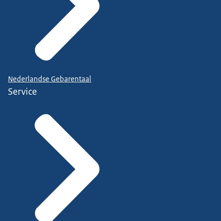
Nederlandse Gebarentaal
Service