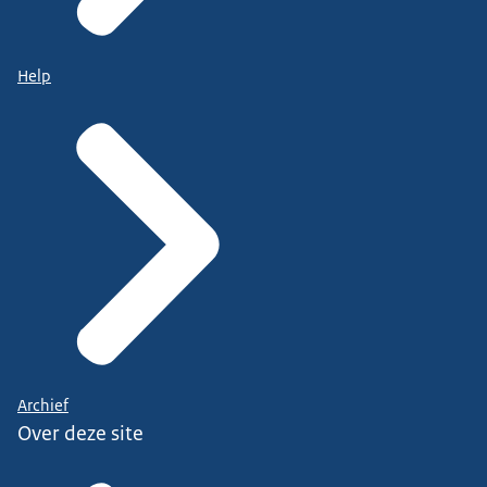
Help
Archief
Over deze site