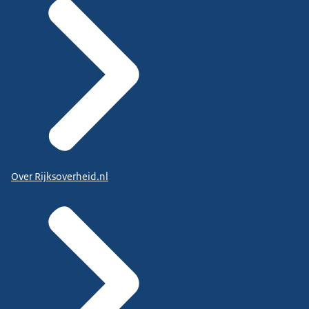
Over Rijksoverheid.nl