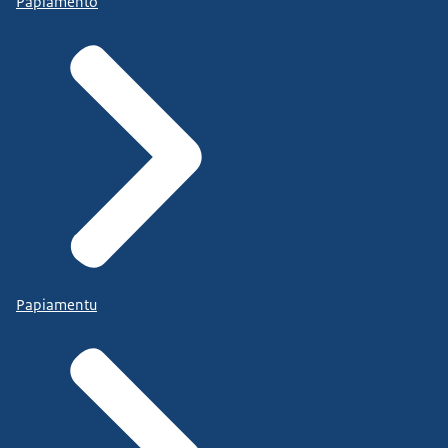
Papiamento
Papiamentu