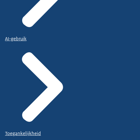
AI-gebruik
Toegankelijkheid