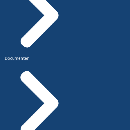
Documenten