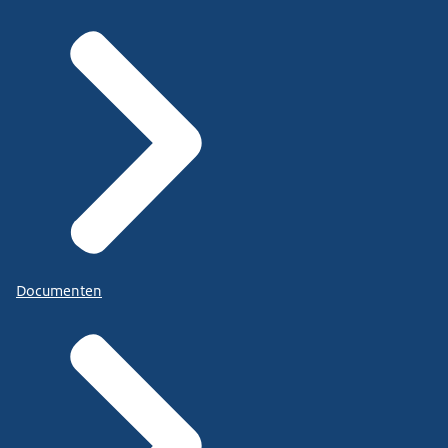
Documenten