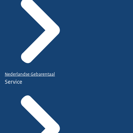
Nederlandse Gebarentaal
Service