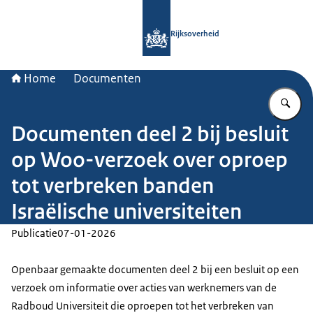
Naar de homepage van Rijksoverheid
Rijksoverheid
Home
Documenten
Vu
Documenten deel 2 bij besluit
op Woo-verzoek over oproep
tot verbreken banden
Israëlische universiteiten
Publicatie
07-01-2026
Openbaar gemaakte documenten deel 2 bij een besluit op een
verzoek om informatie over acties van werknemers van de
Radboud Universiteit die oproepen tot het verbreken van