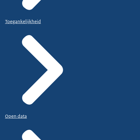
Toegankelijkheid
Open data