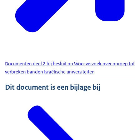
Documenten deel 2 bij besluit op Woo-verzoek over oproep tot
verbreken banden Israëlische universiteiten
Dit document is een bijlage bij