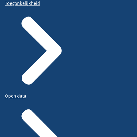
Toegankelijkheid
Open data