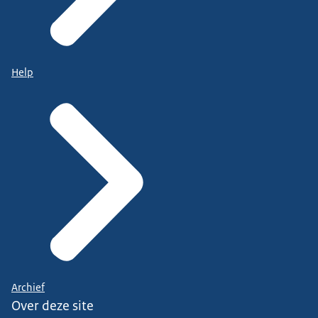
Help
Archief
Over deze site