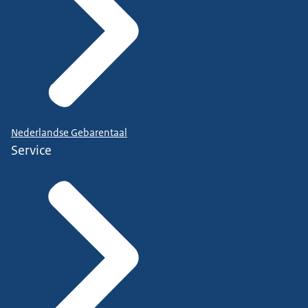
Nederlandse Gebarentaal
Service