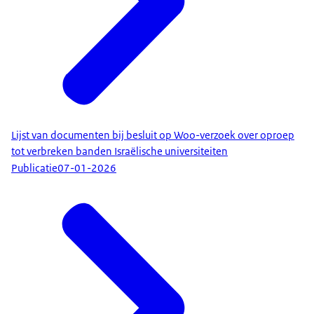
Lijst van documenten bij besluit op Woo-verzoek over oproep
tot verbreken banden Israëlische universiteiten
Publicatie
07-01-2026