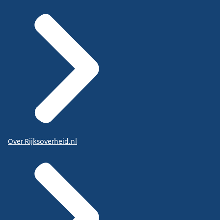
Over Rijksoverheid.nl