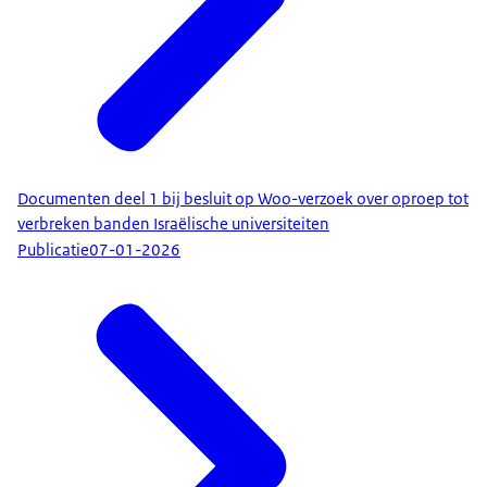
Documenten deel 1 bij besluit op Woo-verzoek over oproep tot
verbreken banden Israëlische universiteiten
Publicatie
07-01-2026