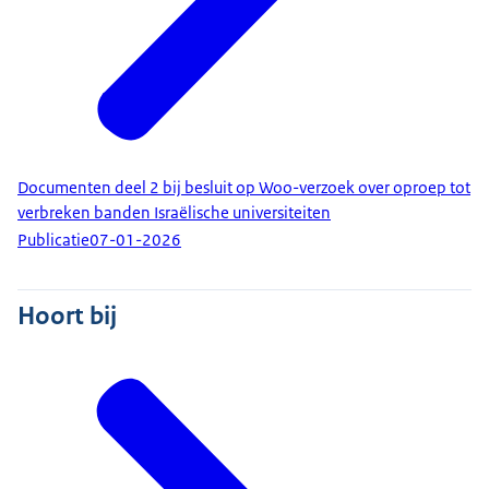
Documenten deel 2 bij besluit op Woo-verzoek over oproep tot
verbreken banden Israëlische universiteiten
Publicatie
07-01-2026
Hoort bij