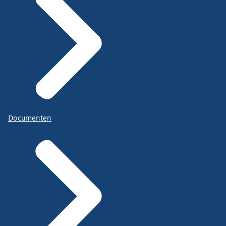
Documenten