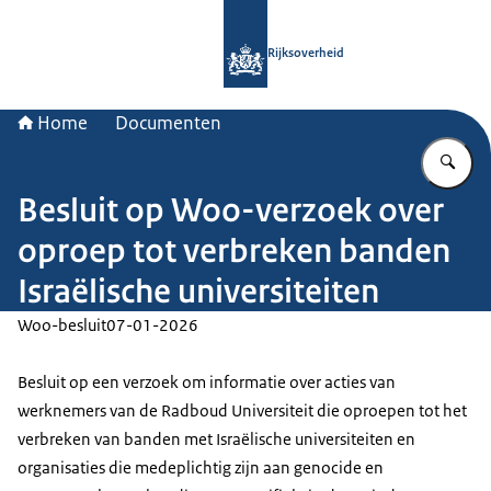
Naar de homepage van Rijksoverheid
Rijksoverheid
Home
Documenten
Vu
Besluit op Woo-verzoek over
oproep tot verbreken banden
Israëlische universiteiten
Woo-besluit
07-01-2026
Besluit op een verzoek om informatie over acties van
werknemers van de Radboud Universiteit die oproepen tot het
verbreken van banden met Israëlische universiteiten en
organisaties die medeplichtig zijn aan genocide en