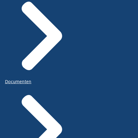
Documenten