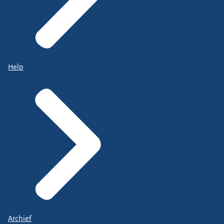
Help
Archief