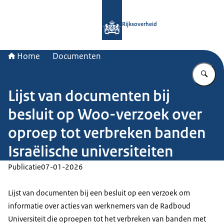
Naar de homepage van Rijksoverheid
Rijksoverheid
Home
Documenten
Vu
Lijst van documenten bij
besluit op Woo-verzoek over
oproep tot verbreken banden
Israëlische universiteiten
Publicatie
07-01-2026
Lijst van documenten bij een besluit op een verzoek om
informatie over acties van werknemers van de Radboud
Universiteit die oproepen tot het verbreken van banden met