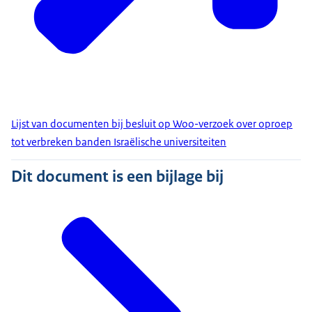
Lijst van documenten bij besluit op Woo-verzoek over oproep
tot verbreken banden Israëlische universiteiten
Dit document is een bijlage bij