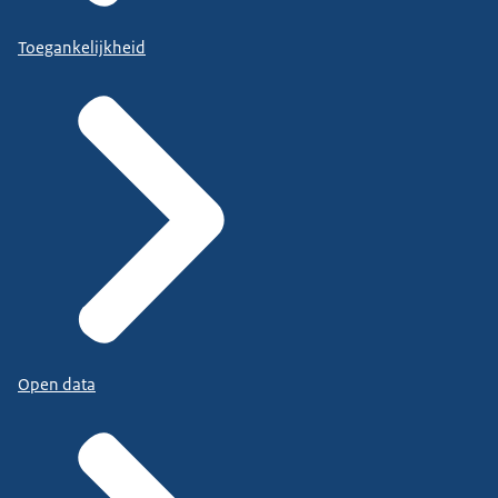
Toegankelijkheid
Open data