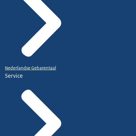
Nederlandse Gebarentaal
Service