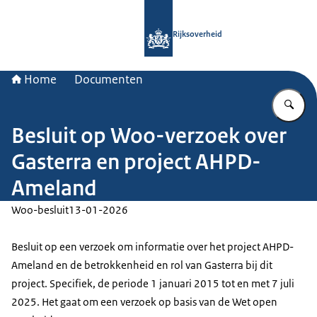
Naar de homepage van Rijksoverheid
Rijksoverheid
Home
Documenten
Vu
Besluit op Woo-verzoek over
Gasterra en project AHPD-
Ameland
Woo-besluit
13-01-2026
Besluit op een verzoek om informatie over het project AHPD-
Ameland en de betrokkenheid en rol van Gasterra bij dit
project. Specifiek, de periode 1 januari 2015 tot en met 7 juli
2025. Het gaat om een verzoek op basis van de Wet open