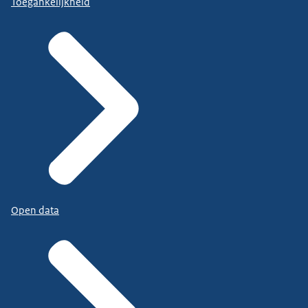
Toegankelijkheid
Open data