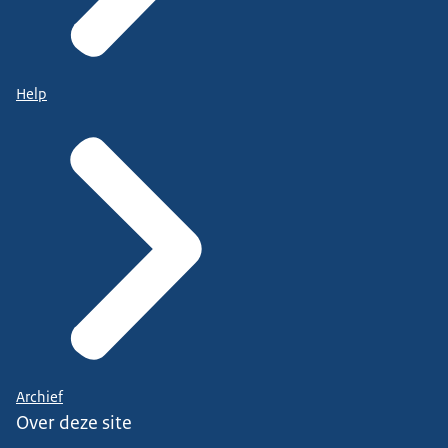
Help
Archief
Over deze site