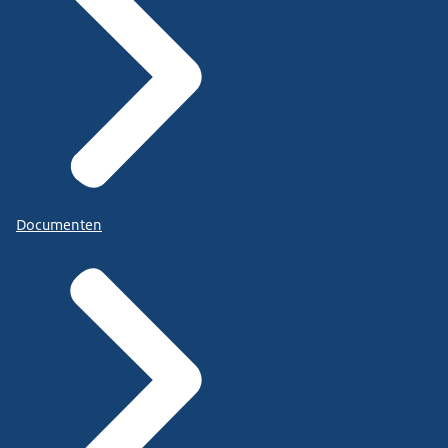
Documenten