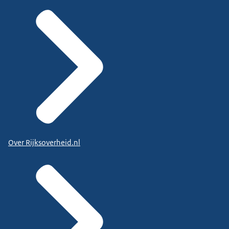
Over Rijksoverheid.nl