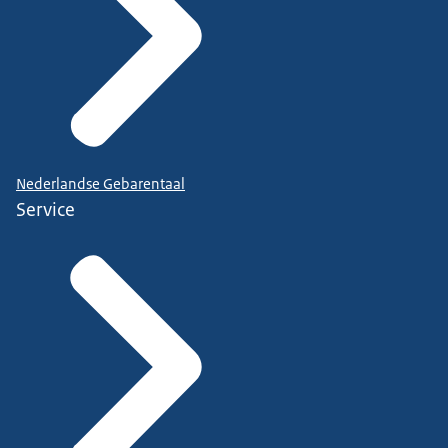
Nederlandse Gebarentaal
Service