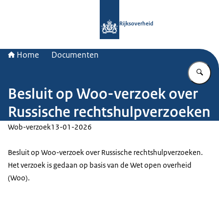
Naar de homepage van Rijksoverheid
Rijksoverheid
Home
Documenten
Vu
Besluit op Woo-verzoek over
Russische rechtshulpverzoeken
Wob-verzoek
13-01-2026
Besluit op Woo-verzoek over Russische rechtshulpverzoeken.
Het verzoek is gedaan op basis van de Wet open overheid
(Woo).