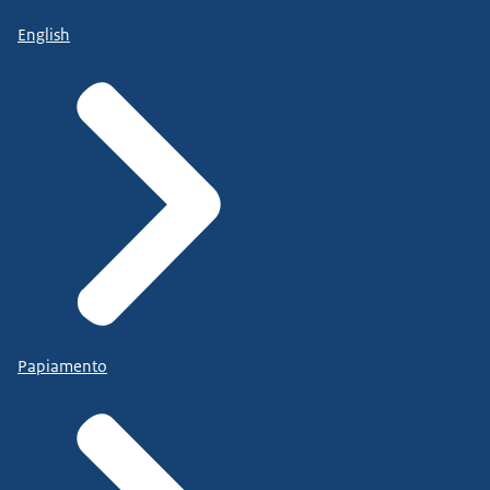
English
Papiamento