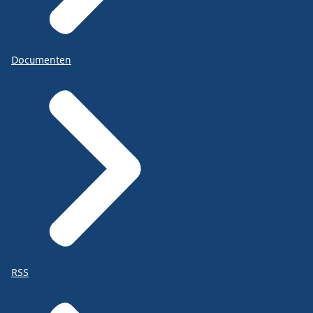
Documenten
RSS