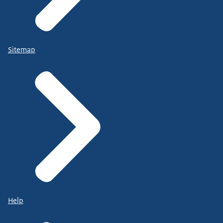
Sitemap
Help