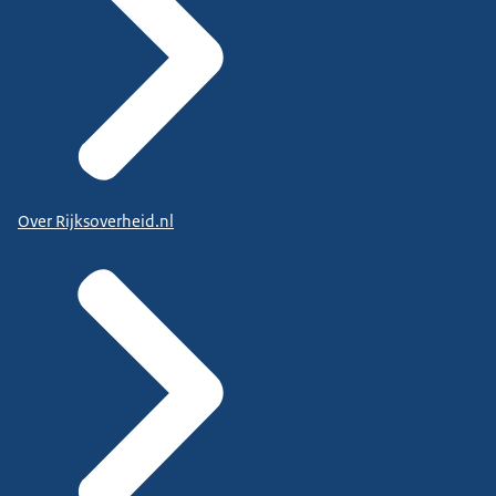
Over Rijksoverheid.nl