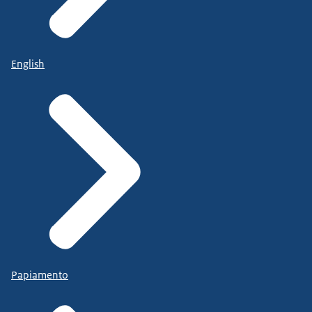
English
Papiamento