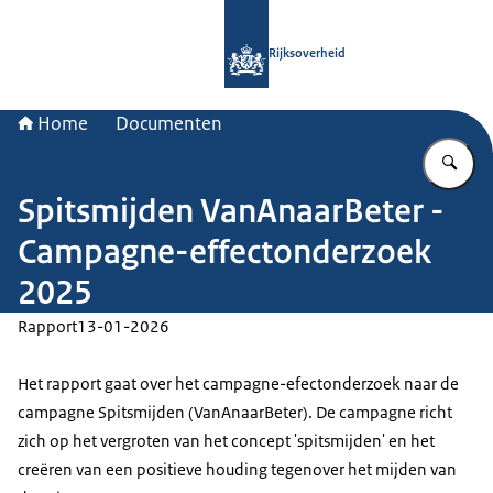
Naar de homepage van Rijksoverheid
Rijksoverheid
Home
Documenten
Vu
Spitsmijden VanAnaarBeter -
Campagne-effectonderzoek
2025
Rapport
13-01-2026
Het rapport gaat over het campagne-efectonderzoek naar de
campagne Spitsmijden (VanAnaarBeter). De campagne richt
zich op het vergroten van het concept 'spitsmijden' en het
creëren van een positieve houding tegenover het mijden van