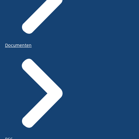
Documenten