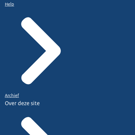
Help
Archief
Over deze site